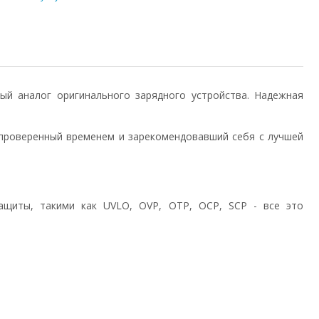
нный аналог оригинального зарядного устройства. Надежная
проверенный временем и зарекомендовавший себя с лучшей
ащиты, такими как UVLO, OVP, OTP, OCP, SCP - все это