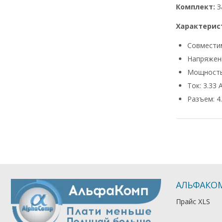
Комплект:
З
Характерис
Совмести
Напряжени
Мощность
Ток: 3.33 
Разъем: 4.
АЛЬФАКО
Прайс XLS