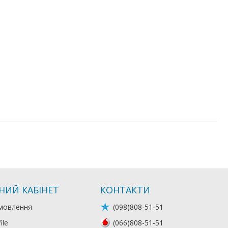
НИЙ КАБІНЕТ
КОНТАКТИ
мовлення
(098)808-51-51
ile
(066)808-51-51