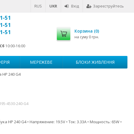
RUS
UKR
Вхід
Зареєструйтесь
1-51
1-51
Корзина (
0
)
1-51
на суму
0 грн.
Сб
10:00-16:00
ЕРІЯ
МЕРЕЖЕВЕ
БЛОКИ ЖИВЛЕННЯ
 HP 240 G4
195-4530-240-G4
ка HP 240 G4 • Напряжение: 19.5V • Ток: 3.33A • Мощность: 65W •