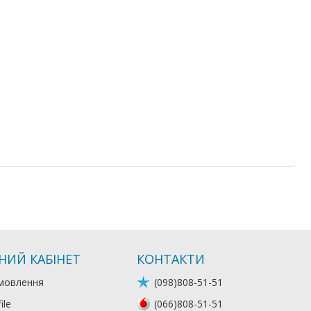
НИЙ КАБІНЕТ
КОНТАКТИ
мовлення
(098)808-51-51
ile
(066)808-51-51