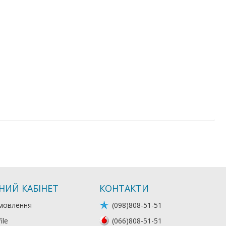
НИЙ КАБІНЕТ
КОНТАКТИ
мовлення
(098)808-51-51
ile
(066)808-51-51