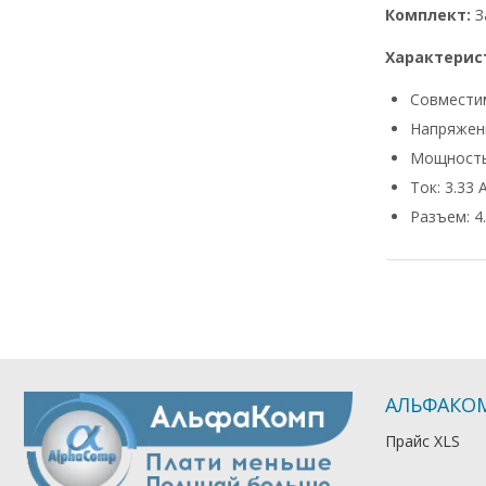
Комплект:
З
Характерис
Совмести
Напряжени
Мощность
Ток: 3.33 
Разъем: 4.
АЛЬФАКО
Прайс XLS