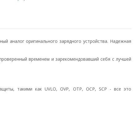
енный аналог оригинального зарядного устройства. Надежная
проверенный временем и зарекомендовавший себя с лучшей
ащиты, такими как UVLO, OVP, OTP, OCP, SCP - все это