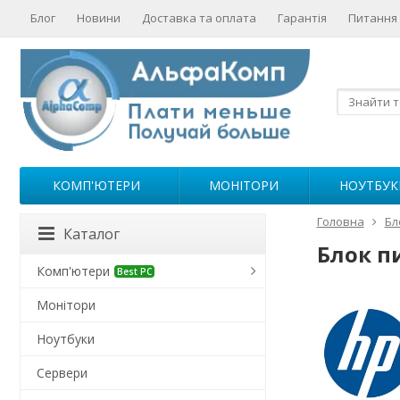
Блог
Новини
Доставка та оплата
Гарантія
Питання 
КОМП'ЮТЕРИ
МОНІТОРИ
НОУТБУК
Головна
Бл
Каталог
Блок п
Комп'ютери
Best PC
Монітори
Ноутбуки
Сервери