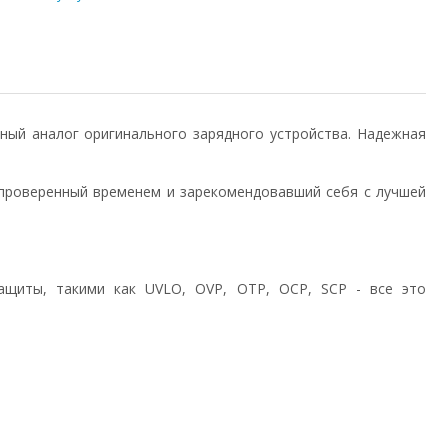
енный аналог оригинального зарядного устройства. Надежная
проверенный временем и зарекомендовавший себя с лучшей
ащиты, такими как UVLO, OVP, OTP, OCP, SCP - все это