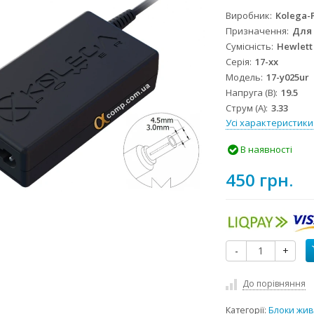
Виробник
Kolega-
Призначення
Для
Сумісність
Hewlett
Серія
17-xx
Модель
17-y025ur
Напруга (В)
19.5
Струм (А)
3.33
Усі характеристики
В наявності
450 грн.
-
+
До порівняння
Категорії:
Блоки жив