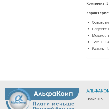
Комплект:
З
Характерис
Совмести
Напряжени
Мощность
Ток: 3.33 
Разъем: 4.
АЛЬФАКО
Прайс XLS