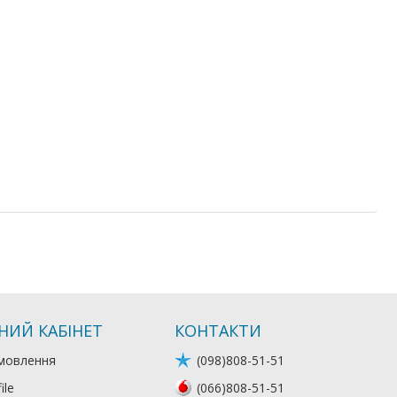
НИЙ КАБІНЕТ
КОНТАКТИ
мовлення
(098)808-51-51
ile
(066)808-51-51