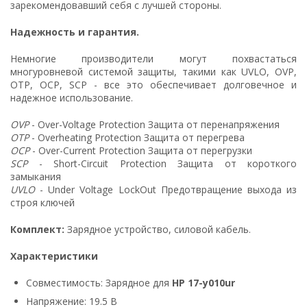
зарекомендовавший себя с лучшей стороны.
Надежность и гарантия.
Немногие производители могут похвастаться
многуровневой системой защиты, такими как UVLO, OVP,
OTP, OCP, SCP - все это обеспечивает долговечное и
надежное использование.
OVP
- Over-Voltage Protection Защита от перенапряжения
OTP
- Overheating Protection Защита от перегрева
OCP
- Over-Current Protection Защита от перегрузки
SCP
- Short-Circuit Protection Защита от короткого
замыкания
UVLO
- Under Voltage LockOut Предотвращение выхода из
строя ключей
Комплект:
Зарядное устройство, силовой кабель.
Характеристики
Совместимость: Зарядное для
HP 17-y010ur
Напряжение: 19.5 В