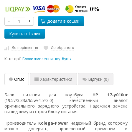
-
+
Додати в кошик
До порівняння
До обраного
Категорії:
Блоки живлення ноутбуків
Опис
Характеристики
Відгуки
(0)
Блок питания для ноутбука
HP 17-y010ur
(19.5v/3.33a/65w/4.5×3.0) качественный аналог
оригинального зарядного устройства. Надежная замена
вышедшему из строя блоку питания.
Производитель
Kolega-Power
надежный бренд которому
можно доверять, проверенный временем и