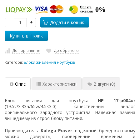
-
+
Додати в кошик
До порівняння
До обраного
Категорії:
Блоки живлення ноутбуків
Опис
Характеристики
Відгуки
(0)
Блок питания для ноутбука
HP 17-p004ur
(19.5v/3.33a/65w/4.5×3.0) качественный аналог
оригинального зарядного устройства. Надежная замена
вышедшему из строя блоку питания.
Производитель
Kolega-Power
надежный бренд которому
можно доверять, проверенный временем и