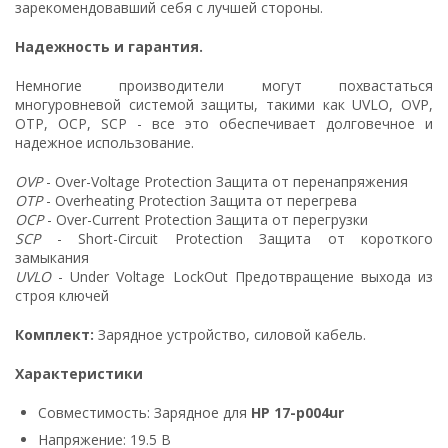
зарекомендовавший себя с лучшей стороны.
Надежность и гарантия.
Немногие производители могут похвастаться
многуровневой системой защиты, такими как UVLO, OVP,
OTP, OCP, SCP - все это обеспечивает долговечное и
надежное использование.
OVP
- Over-Voltage Protection Защита от перенапряжения
OTP
- Overheating Protection Защита от перегрева
OCP
- Over-Current Protection Защита от перегрузки
SCP
- Short-Circuit Protection Защита от короткого
замыкания
UVLO
- Under Voltage LockOut Предотвращение выхода из
строя ключей
Комплект:
Зарядное устройство, силовой кабель.
Характеристики
Совместимость: Зарядное для
HP 17-p004ur
Напряжение: 19.5 В