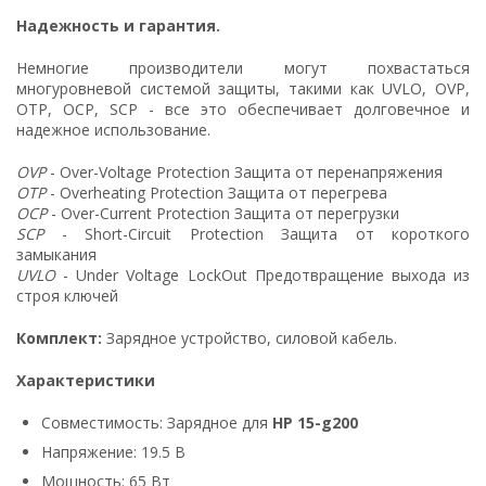
Надежность и гарантия.
Немногие производители могут похвастаться
многуровневой системой защиты, такими как UVLO, OVP,
OTP, OCP, SCP - все это обеспечивает долговечное и
надежное использование.
OVP
- Over-Voltage Protection Защита от перенапряжения
OTP
- Overheating Protection Защита от перегрева
OCP
- Over-Current Protection Защита от перегрузки
SCP
- Short-Circuit Protection Защита от короткого
замыкания
UVLO
- Under Voltage LockOut Предотвращение выхода из
строя ключей
Комплект:
Зарядное устройство, силовой кабель.
Характеристики
Совместимость: Зарядное для
HP 15-g200
Напряжение: 19.5 В
Мощность: 65 Вт