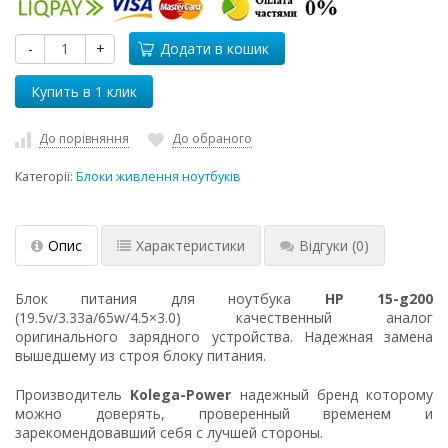
-
+
Додати в кошик
До порівняння
До обраного
Категорії:
Блоки живлення ноутбуків
Опис
Характеристики
Відгуки
(0)
Блок питания для ноутбука
HP 15-g200
(19.5v/3.33a/65w/4.5×3.0) качественный аналог
оригинального зарядного устройства. Надежная замена
вышедшему из строя блоку питания.
Производитель
Kolega-Power
надежный бренд которому
можно доверять, проверенный временем и
зарекомендовавший себя с лучшей стороны.