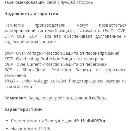
зарекомендовавший себя с лучшей стороны.
Надежность и гарантия.
Немногие производители могут похвастаться
многуровневой системой защиты, такими как UVLO, OVP,
OTP, OCP, SCP - все это обеспечивает долговечное и
надежное использование.
OVP
- Over-Voltage Protection Защита от перенапряжения
OTP
- Overheating Protection Защита от перегрева
OCP
- Over-Current Protection Защита от перегрузки
SCP
- Short-Circuit Protection Защита от короткого
замыкания
UVLO
- Under Voltage LockOut Предотвращение выхода из
строя ключей
Комплект:
Зарядное устройство, силовой кабель.
Характеристики
Совместимость: Зарядное для
HP 15-db0057ur
Напряжение: 19.5 В