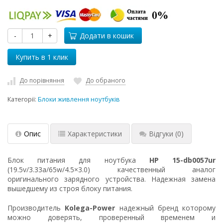
-
+
Додати в кошик
До порівняння
До обраного
Категорії:
Блоки живлення ноутбуків
Опис
Характеристики
Відгуки
(0)
Блок питания для ноутбука
HP 15-db0057ur
(19.5v/3.33a/65w/4.5×3.0) качественный аналог
оригинального зарядного устройства. Надежная замена
вышедшему из строя блоку питания.
Производитель
Kolega-Power
надежный бренд которому
можно доверять, проверенный временем и