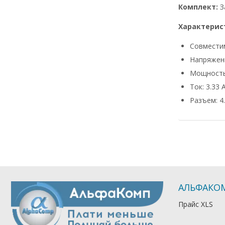
Комплект:
З
Характерис
Совмести
Напряжени
Мощность
Ток: 3.33 
Разъем: 4.
АЛЬФАКО
Прайс XLS