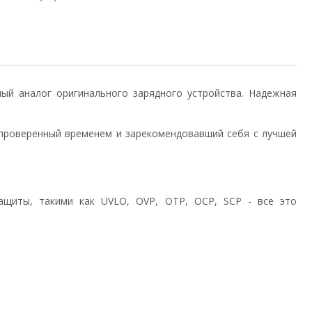
енный аналог оригинального зарядного устройства. Надежная
проверенный временем и зарекомендовавший себя с лучшей
ащиты, такими как UVLO, OVP, OTP, OCP, SCP - все это