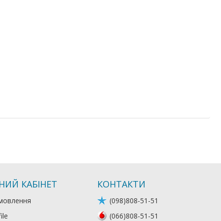
НИЙ КАБІНЕТ
КОНТАКТИ
мовлення
(098)808-51-51
ile
(066)808-51-51