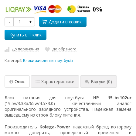
-
+
Додати в кошик
До порівняння
До обраного
Категорії:
Блоки живлення ноутбуків
Опис
Характеристики
Відгуки
(0)
Блок питания для ноутбука
HP 15-bs102ur
(19.5v/3.33a/65w/4.5×3.0) качественный аналог
оригинального зарядного устройства. Надежная замена
вышедшему из строя блоку питания.
Производитель
Kolega-Power
надежный бренд которому
можно доверять, проверенный временем и