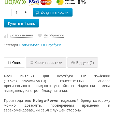
-
+
Додати в кошик
До порівняння
До обраного
Категорії:
Блоки живлення ноутбуків
Опис
Характеристики
Відгуки
(0)
Блок питания для ноутбука
HP 15-bs000
(19.5v/3.33a/65w/4.5×3.0) качественный аналог
оригинального зарядного устройства. Надежная замена
вышедшему из строя блоку питания.
Производитель
Kolega-Power
надежный бренд которому
можно доверять, проверенный временем и
зарекомендовавший себя с лучшей стороны.