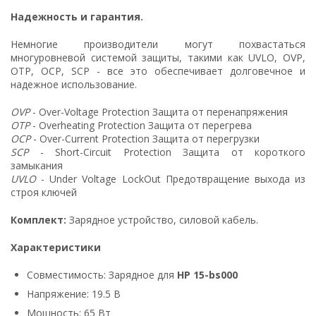
Надежность и гарантия.
Немногие производители могут похвастаться
многуровневой системой защиты, такими как UVLO, OVP,
OTP, OCP, SCP - все это обеспечивает долговечное и
надежное использование.
OVP
- Over-Voltage Protection Защита от перенапряжения
OTP
- Overheating Protection Защита от перегрева
OCP
- Over-Current Protection Защита от перегрузки
SCP
- Short-Circuit Protection Защита от короткого
замыкания
UVLO
- Under Voltage LockOut Предотвращение выхода из
строя ключей
Комплект:
Зарядное устройство, силовой кабель.
Характеристики
Совместимость: Зарядное для
HP 15-bs000
Напряжение: 19.5 В
Мощность: 65 Вт