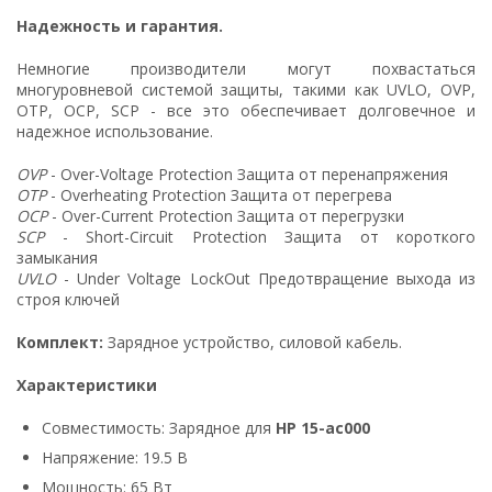
Надежность и гарантия.
Немногие производители могут похвастаться
многуровневой системой защиты, такими как UVLO, OVP,
OTP, OCP, SCP - все это обеспечивает долговечное и
надежное использование.
OVP
- Over-Voltage Protection Защита от перенапряжения
OTP
- Overheating Protection Защита от перегрева
OCP
- Over-Current Protection Защита от перегрузки
SCP
- Short-Circuit Protection Защита от короткого
замыкания
UVLO
- Under Voltage LockOut Предотвращение выхода из
строя ключей
Комплект:
Зарядное устройство, силовой кабель.
Характеристики
Совместимость: Зарядное для
HP 15-ac000
Напряжение: 19.5 В
Мощность: 65 Вт