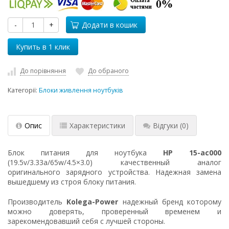
-
+
Додати в кошик
До порівняння
До обраного
Категорії:
Блоки живлення ноутбуків
Опис
Характеристики
Відгуки
(0)
Блок питания для ноутбука
HP 15-ac000
(19.5v/3.33a/65w/4.5×3.0) качественный аналог
оригинального зарядного устройства. Надежная замена
вышедшему из строя блоку питания.
Производитель
Kolega-Power
надежный бренд которому
можно доверять, проверенный временем и
зарекомендовавший себя с лучшей стороны.