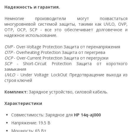
Надежность и гарантия.
Немногие производители могут похвастаться
многуровневой системой защиты, такими как UVLO, OVP,
OTP, OCP, SCP - все это обеспечивает долговечное и
надежное использование.
OVP
- Over-Voltage Protection Защита от перенапряжения
OTP
- Overheating Protection Защита от перегрева
OCP
- Over-Current Protection Защита от перегрузки
SCP
- Short-Circuit Protection Защита от короткого
замыкания
UVLO
- Under Voltage LockOut Предотвращение выхода из
строя ключей
Комплект:
Зарядное устройство, силовой кабель.
Характеристики
Совместимость: Зарядное для
HP 14q-aj000
Напряжение: 19.5 В
Мощность: 65 Вт