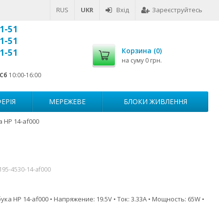
RUS
UKR
Вхід
Зареєструйтесь
1-51
1-51
Корзина (
0
)
1-51
на суму
0 грн.
Сб
10:00-16:00
ЕРІЯ
МЕРЕЖЕВЕ
БЛОКИ ЖИВЛЕННЯ
 HP 14-af000
195-4530-14-af000
ка HP 14-af000 • Напряжение: 19.5V • Ток: 3.33A • Мощность: 65W •