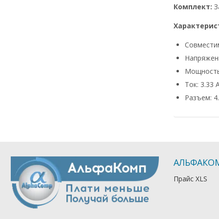
Комплект:
З
Характерис
Совмести
Напряжени
Мощность
Ток: 3.33 
Разъем: 4.
АЛЬФАКО
Прайс XLS