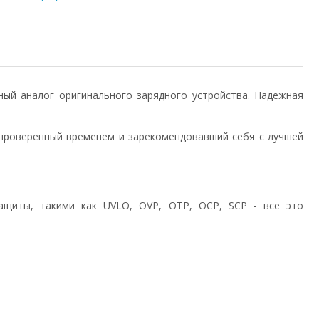
енный аналог оригинального зарядного устройства. Надежная
проверенный временем и зарекомендовавший себя с лучшей
ащиты, такими как UVLO, OVP, OTP, OCP, SCP - все это