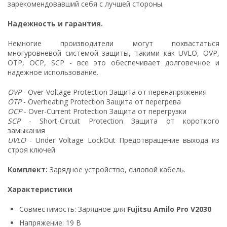
зарекомендовавший себя с лучшей стороны.
Надежность и гарантия.
Немногие производители могут похвастаться
многуровневой системой защиты, такими как UVLO, OVP,
OTP, OCP, SCP - все это обеспечивает долговечное и
надежное использование.
OVP
- Over-Voltage Protection Защита от перенапряжения
OTP
- Overheating Protection Защита от перегрева
OCP
- Over-Current Protection Защита от перегрузки
SCP
- Short-Circuit Protection Защита от короткого
замыкания
UVLO
- Under Voltage LockOut Предотвращение выхода из
строя ключей
Комплект:
Зарядное устройство, силовой кабель.
Характеристики
Совместимость: Зарядное для
Fujitsu Amilo Pro V2030
Напряжение: 19 В