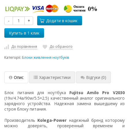
-
+
Додати в кошик
До порівняння
До обраного
Категорії:
Блоки живлення ноутбуків
Опис
Характеристики
Відгуки
(0)
Блок питания для ноутбука
Fujitsu Amilo Pro V2030
(19v/4.74a/90w/5.5×2.5) качественный аналог оригинального
зарядного устройства. Надежная замена вышедшему из
строя блоку питания.
Производитель
Kolega-Power
надежный бренд которому
можно доверять, проверенный временем и