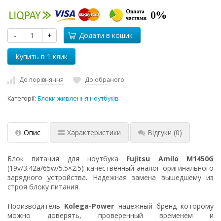
-
+
Додати в кошик
До порівняння
До обраного
Категорії:
Блоки живлення ноутбуків
Опис
Характеристики
Відгуки
(0)
Блок питания для ноутбука
Fujitsu Amilo M1450G
(19v/3.42a/65w/5.5×2.5) качественный аналог оригинального
зарядного устройства. Надежная замена вышедшему из
строя блоку питания.
Производитель
Kolega-Power
надежный бренд которому
можно доверять, проверенный временем и