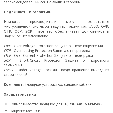
зарекомендовавший себя с лучшей стороны.
Надежность и гарантия.
Немногие производители могут похвастаться
многуровневой системой защиты, такими как UVLO, OVP,
OTP, OCP, SCP - все это обеспечивает долговечное и
надежное использование.
OVP
- Over-Voltage Protection Защита от перенапряжения
OTP
- Overheating Protection Защита от перегрева
OCP
- Over-Current Protection Защита от перегрузки
SCP
- Short-Circuit Protection Защита от короткого
замыкания
UVLO
- Under Voltage LockOut Предотвращение выхода из
строя ключей
Комплект:
Зарядное устройство, силовой кабель.
Характеристики
Совместимость: Зарядное для
Fujitsu Amilo M1450G
Напряжение: 19 В