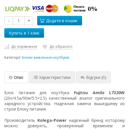
-
+
Додати в кошик
До порівняння
До обраного
Категорії:
Блоки живлення ноутбуків
Опис
Характеристики
Відгуки
(0)
Блок питания для ноутбука
Fujitsu Amilo L7320W
(20v/4.5a/90w/5.5×2.5) качественный аналог оригинального
зарядного устройства. Надежная замена вышедшему из
строя блоку питания.
Производитель
Kolega-Power
надежный бренд которому
можно доверять, проверенный временем и