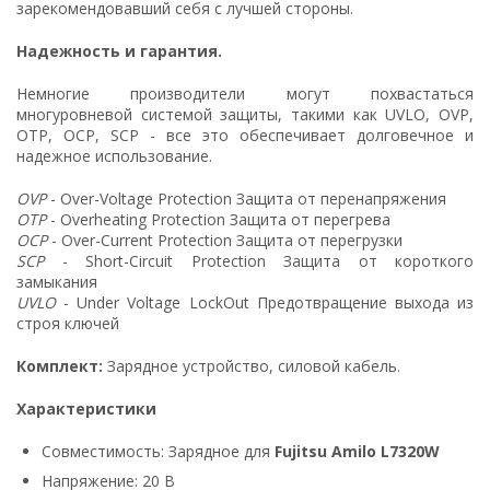
зарекомендовавший себя с лучшей стороны.
Надежность и гарантия.
Немногие производители могут похвастаться
многуровневой системой защиты, такими как UVLO, OVP,
OTP, OCP, SCP - все это обеспечивает долговечное и
надежное использование.
OVP
- Over-Voltage Protection Защита от перенапряжения
OTP
- Overheating Protection Защита от перегрева
OCP
- Over-Current Protection Защита от перегрузки
SCP
- Short-Circuit Protection Защита от короткого
замыкания
UVLO
- Under Voltage LockOut Предотвращение выхода из
строя ключей
Комплект:
Зарядное устройство, силовой кабель.
Характеристики
Совместимость: Зарядное для
Fujitsu Amilo L7320W
Напряжение: 20 В