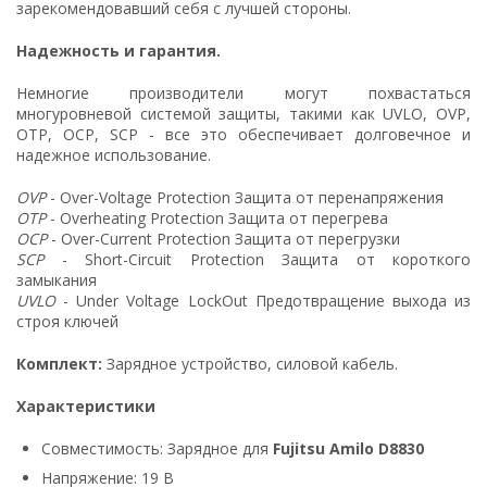
зарекомендовавший себя с лучшей стороны.
Надежность и гарантия.
Немногие производители могут похвастаться
многуровневой системой защиты, такими как UVLO, OVP,
OTP, OCP, SCP - все это обеспечивает долговечное и
надежное использование.
OVP
- Over-Voltage Protection Защита от перенапряжения
OTP
- Overheating Protection Защита от перегрева
OCP
- Over-Current Protection Защита от перегрузки
SCP
- Short-Circuit Protection Защита от короткого
замыкания
UVLO
- Under Voltage LockOut Предотвращение выхода из
строя ключей
Комплект:
Зарядное устройство, силовой кабель.
Характеристики
Совместимость: Зарядное для
Fujitsu Amilo D8830
Напряжение: 19 В