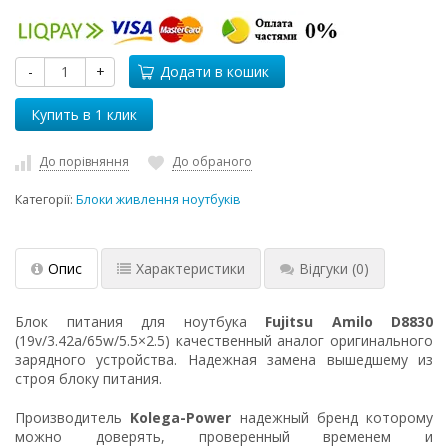
-
+
Додати в кошик
До порівняння
До обраного
Категорії:
Блоки живлення ноутбуків
Опис
Характеристики
Відгуки
(0)
Блок питания для ноутбука
Fujitsu Amilo D8830
(19v/3.42a/65w/5.5×2.5) качественный аналог оригинального
зарядного устройства. Надежная замена вышедшему из
строя блоку питания.
Производитель
Kolega-Power
надежный бренд которому
можно доверять, проверенный временем и