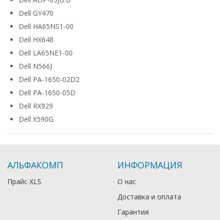
Dell GY470
Dell HA65NS1-00
Dell HX648
Dell LA65NE1-00
Dell N566J
Dell PA-1650-02D2
Dell PA-1650-05D
Dell RX929
Dell X590G
АЛЬФАКОМП
ИНФОРМАЦИЯ
Прайс XLS
О нас
Доставка и оплата
Гарантия