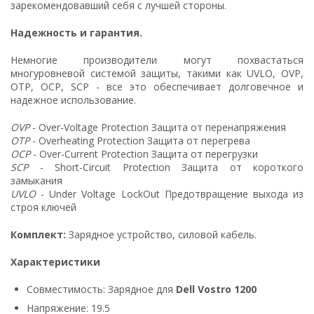
зарекомендовавший себя с лучшей стороны.
Надежность и гарантия.
Немногие производители могут похвастаться
многуровневой системой защиты, такими как UVLO, OVP,
OTP, OCP, SCP - все это обеспечивает долговечное и
надежное использование.
OVP
- Over-Voltage Protection Защита от перенапряжения
OTP
- Overheating Protection Защита от перегрева
OCP
- Over-Current Protection Защита от перегрузки
SCP
- Short-Circuit Protection Защита от короткого
замыкания
UVLO
- Under Voltage LockOut Предотвращение выхода из
строя ключей
Комплект:
Зарядное устройство, силовой кабель.
Характеристики
Совместимость: Зарядное для
Dell Vostro 1200
Напряжение: 19.5