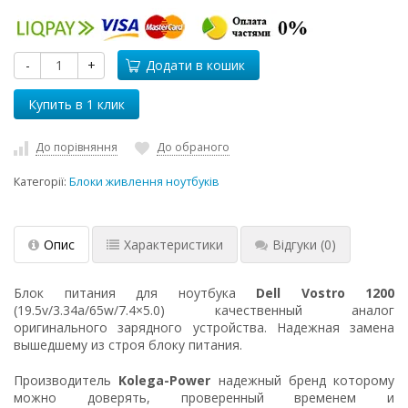
-
+
Додати в кошик
До порівняння
До обраного
Категорії:
Блоки живлення ноутбуків
Опис
Характеристики
Відгуки
(0)
Блок питания для ноутбука
Dell Vostro 1200
(19.5v/3.34a/65w/7.4×5.0) качественный аналог
оригинального зарядного устройства. Надежная замена
вышедшему из строя блоку питания.
Производитель
Kolega-Power
надежный бренд которому
можно доверять, проверенный временем и