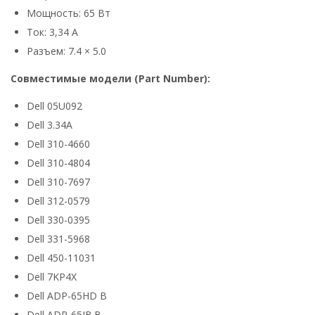
Мощность: 65 Вт
Ток: 3,34 А
Разъем: 7.4 × 5.0
Совместимые модели (Part Number):
Dell 05U092
Dell 3.34A
Dell 310-4660
Dell 310-4804
Dell 310-7697
Dell 312-0579
Dell 330-0395
Dell 331-5968
Dell 450-11031
Dell 7KP4X
Dell ADP-65HD B
Dell ADP-65JB.B