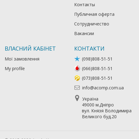
Контакты
Публичная оферта
Сотрудничество
Вакансии
ВЛАСНИЙ КАБІНЕТ
КОНТАКТИ
Мої замовлення
(098)808-51-51
My profile
(066)808-51-51
(073)808-51-51
info@acomp.com.ua
Україна
49000 м.Дніпро
вул. Князя Володимира
Великого буд.20