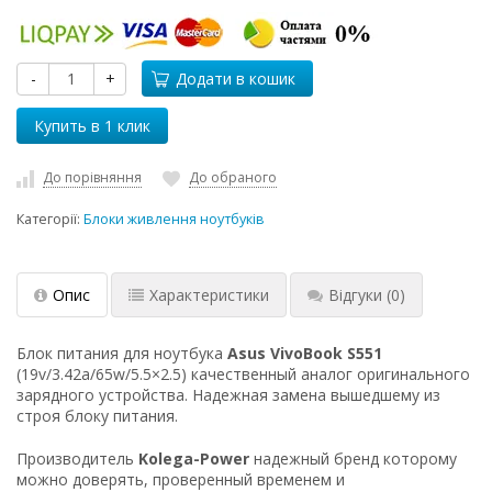
-
+
Додати в кошик
До порівняння
До обраного
Категорії:
Блоки живлення ноутбуків
Опис
Характеристики
Відгуки
(0)
Блок питания для ноутбука
Asus VivoBook S551
(19v/3.42a/65w/5.5×2.5) качественный аналог оригинального
зарядного устройства. Надежная замена вышедшему из
строя блоку питания.
Производитель
Kolega-Power
надежный бренд которому
можно доверять, проверенный временем и