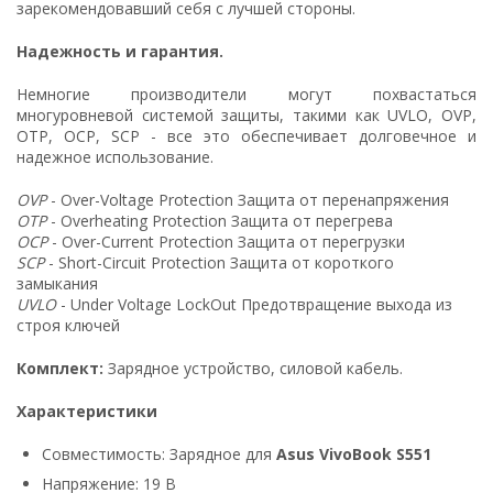
зарекомендовавший себя с лучшей стороны.
Надежность и гарантия.
Немногие производители могут похвастаться
многуровневой системой защиты, такими как UVLO, OVP,
OTP, OCP, SCP - все это обеспечивает долговечное и
надежное использование.
OVP
- Over-Voltage Protection Защита от перенапряжения
OTP
- Overheating Protection Защита от перегрева
OCP
- Over-Current Protection Защита от перегрузки
SCP
- Short-Circuit Protection Защита от короткого
замыкания
UVLO
- Under Voltage LockOut Предотвращение выхода из
строя ключей
Комплект:
Зарядное устройство, силовой кабель.
Характеристики
Совместимость: Зарядное для
Asus VivoBook S551
Напряжение: 19 В