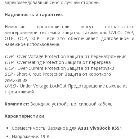
зарекомендовавший себя с лучшей стороны.
Надежность и гарантия.
Немногие производители могут похвастаться
многуровневой системой защиты, такими как UVLO, OVP,
OTP, OCP, SCP - все это обеспечивает долговечное и
надежное использование.
OVP
- Over-Voltage Protection Защита от перенапряжения
OTP
- Overheating Protection Защита от перегрева
OCP
- Over-Current Protection Защита от перегрузки
SCP
- Short-Circuit Protection Защита от короткого
замыкания
UVLO
- Under Voltage LockOut Предотвращение выхода из
строя ключей
Комплект:
Зарядное устройство, силовой кабель.
Характеристики
Совместимость: Зарядное для
Asus VivoBook K551
Напряжение: 19 В