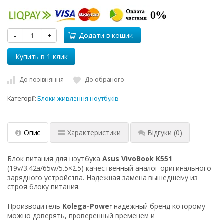
-
+
Додати в кошик
До порівняння
До обраного
Категорії:
Блоки живлення ноутбуків
Опис
Характеристики
Відгуки
(0)
Блок питания для ноутбука
Asus VivoBook K551
(19v/3.42a/65w/5.5×2.5) качественный аналог оригинального
зарядного устройства. Надежная замена вышедшему из
строя блоку питания.
Производитель
Kolega-Power
надежный бренд которому
можно доверять, проверенный временем и