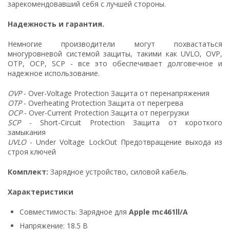
зарекомендовавший себя с лучшей стороны.
Надежность и гарантия.
Немногие производители могут похвастаться
многуровневой системой защиты, такими как UVLO, OVP,
OTP, OCP, SCP - все это обеспечивает долговечное и
надежное использование.
OVP
- Over-Voltage Protection Защита от перенапряжения
OTP
- Overheating Protection Защита от перегрева
OCP
- Over-Current Protection Защита от перегрузки
SCP
- Short-Circuit Protection Защита от короткого
замыкания
UVLO
- Under Voltage LockOut Предотвращение выхода из
строя ключей
Комплект:
Зарядное устройство, силовой кабель.
Характеристики
Совместимость: Зарядное для
Apple mc461ll/A
Напряжение: 18.5 В