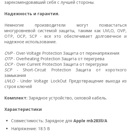
зарекомендовавший себя с лучшей стороны.
Надежность и гарантия.
Немногие производители могут похвастаться
многуровневой системой защиты, такими как UVLO, OVP,
OTP, OCP, SCP - все это обеспечивает долговечное и
надежное использование.
OVP
- Over-Voltage Protection Защита от перенапряжения
OTP
- Overheating Protection Защита от перегрева
OCP
- Over-Current Protection Защита от перегрузки
SCP
- Short-Circuit Protection Защита от короткого
замыкания
UVLO
- Under Voltage LockOut Предотвращение выхода из
строя ключей
Комплект:
Зарядное устройство, силовой кабель.
Характеристики
Совместимость: Зарядное для
Apple mb283ll/A
Напряжение: 18.5 В