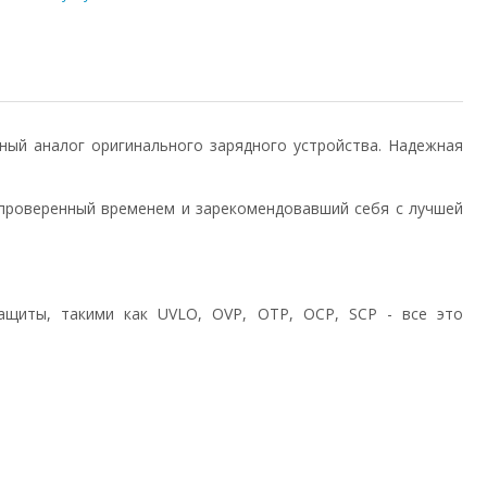
нный аналог оригинального зарядного устройства. Надежная
проверенный временем и зарекомендовавший себя с лучшей
ащиты, такими как UVLO, OVP, OTP, OCP, SCP - все это