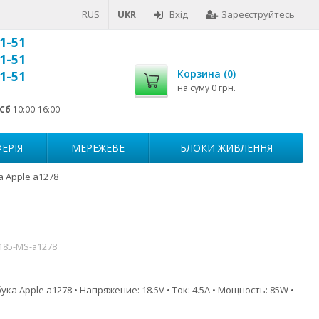
RUS
UKR
Вхід
Зареєструйтесь
1-51
1-51
Корзина (
0
)
1-51
на суму
0 грн.
Сб
10:00-16:00
ЕРІЯ
МЕРЕЖЕВЕ
БЛОКИ ЖИВЛЕННЯ
 Apple a1278
-185-MS-a1278
ка Apple a1278 • Напряжение: 18.5V • Ток: 4.5A • Мощность: 85W •