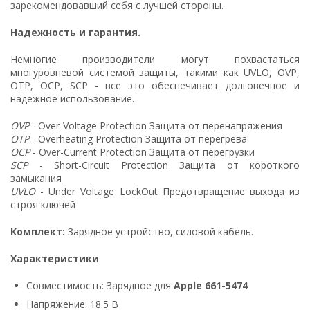
зарекомендовавший себя с лучшей стороны.
Надежность и гарантия.
Немногие производители могут похвастаться
многуровневой системой защиты, такими как UVLO, OVP,
OTP, OCP, SCP - все это обеспечивает долговечное и
надежное использование.
OVP
- Over-Voltage Protection Защита от перенапряжения
OTP
- Overheating Protection Защита от перегрева
OCP
- Over-Current Protection Защита от перегрузки
SCP
- Short-Circuit Protection Защита от короткого
замыкания
UVLO
- Under Voltage LockOut Предотвращение выхода из
строя ключей
Комплект:
Зарядное устройство, силовой кабель.
Характеристики
Совместимость: Зарядное для
Apple 661-5474
Напряжение: 18.5 В