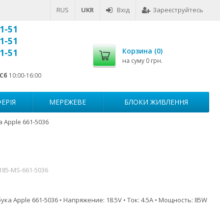
RUS
UKR
Вхід
Зареєструйтесь
1-51
1-51
Корзина (
0
)
1-51
на суму
0 грн.
Сб
10:00-16:00
ЕРІЯ
МЕРЕЖЕВЕ
БЛОКИ ЖИВЛЕННЯ
 Apple 661-5036
185-MS-661-5036
ка Apple 661-5036 • Напряжение: 18.5V • Ток: 4.5A • Мощность: 85W