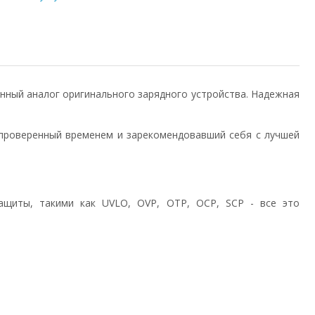
енный аналог оригинального зарядного устройства. Надежная
проверенный временем и зарекомендовавший себя с лучшей
ащиты, такими как UVLO, OVP, OTP, OCP, SCP - все это