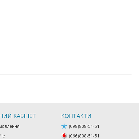
НИЙ КАБІНЕТ
КОНТАКТИ
мовлення
(098)808-51-51
ile
(066)808-51-51