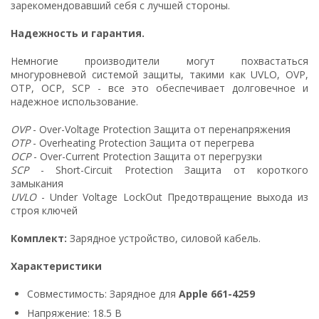
зарекомендовавший себя с лучшей стороны.
Надежность и гарантия.
Немногие производители могут похвастаться
многуровневой системой защиты, такими как UVLO, OVP,
OTP, OCP, SCP - все это обеспечивает долговечное и
надежное использование.
OVP
- Over-Voltage Protection Защита от перенапряжения
OTP
- Overheating Protection Защита от перегрева
OCP
- Over-Current Protection Защита от перегрузки
SCP
- Short-Circuit Protection Защита от короткого
замыкания
UVLO
- Under Voltage LockOut Предотвращение выхода из
строя ключей
Комплект:
Зарядное устройство, силовой кабель.
Характеристики
Совместимость: Зарядное для
Apple 661-4259
Напряжение: 18.5 В