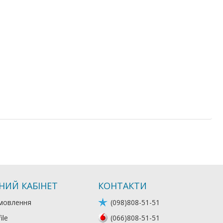
НИЙ КАБІНЕТ
КОНТАКТИ
мовлення
(098)808-51-51
ile
(066)808-51-51