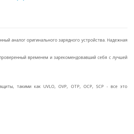
енный аналог оригинального зарядного устройства. Надежная
проверенный временем и зарекомендовавший себя с лучшей
ащиты, такими как UVLO, OVP, OTP, OCP, SCP - все это