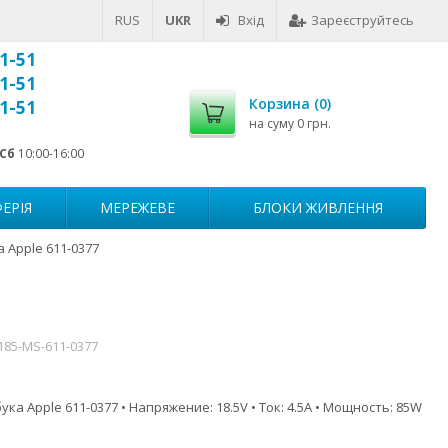
RUS
UKR
Вхід
Зареєструйтесь
1-51
1-51
Корзина (
0
)
1-51
на суму
0 грн.
Сб
10:00-16:00
ЕРІЯ
МЕРЕЖЕВЕ
БЛОКИ ЖИВЛЕННЯ
 Apple 611-0377
185-MS-611-0377
ка Apple 611-0377 • Напряжение: 18.5V • Ток: 4.5A • Мощность: 85W