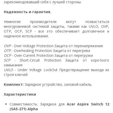
зарекомендовавший себя с лучшей стороны.
Надежность и гарантия.
Немногие производители могут похвастаться
многуровневой системой защиты, такими как UVLO, OVP,
OTP, OCP, SCP - все это обеспечивает долговечное и
надежное использование.
OVP
- Over-Voltage Protection Защита от перенапряжения
OTP
- Overheating Protection Защита от перегрева
OCP
- Over-Current Protection Защита от перегрузки
SCP
- Short-Circuit Protection Защита от короткого
замыкания
UVLO
- Under Voltage LockOut Предотвращение выхода из
строя ключей
Комплект:
Зарядное устройство, силовой кабель.
Характеристики
Совместимость: Зарядное для
Acer Aspire Switch 12
(SA5-271) Alpha