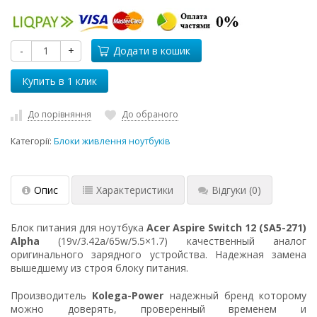
-
+
Додати в кошик
До порівняння
До обраного
Категорії:
Блоки живлення ноутбуків
Опис
Характеристики
Відгуки
(0)
Блок питания для ноутбука
Acer Aspire Switch 12 (SA5-271)
Alpha
(19v/3.42a/65w/5.5×1.7) качественный аналог
оригинального зарядного устройства. Надежная замена
вышедшему из строя блоку питания.
Производитель
Kolega-Power
надежный бренд которому
можно доверять, проверенный временем и