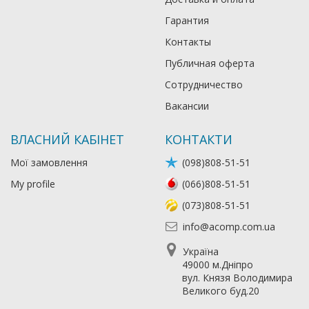
Гарантия
Контакты
Публичная оферта
Сотрудничество
Вакансии
ВЛАСНИЙ КАБІНЕТ
КОНТАКТИ
Мої замовлення
(098)808-51-51
My profile
(066)808-51-51
(073)808-51-51
info@acomp.com.ua
Україна
49000 м.Дніпро
вул. Князя Володимира
Великого буд.20