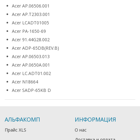
Acer AP.06506.001
Acer AP.T2303.001
Acer LCADT01005
Acer PA-1650-69
Acer 91.44G28.002
Acer ADP-65DB(REV.B)
Acer AP.06503.013
Acer AP.0650A.001
Acer LC.ADT01.002
Acer N18664
Acer SADP-65KB D
АЛЬФАКОМП
ИНФОРМАЦИЯ
Прайс XLS
О нас
Доставка и оплата