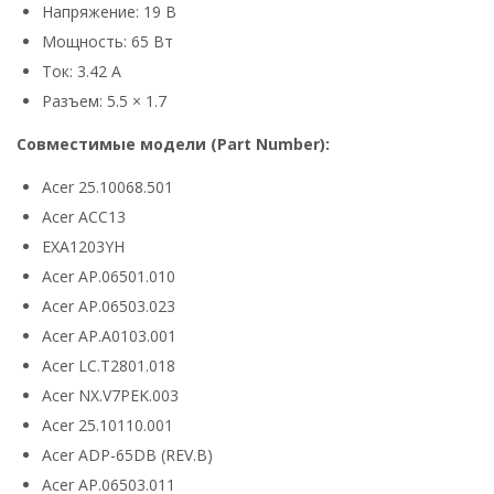
Напряжение: 19 В
Мощность: 65 Вт
Ток: 3.42 А
Разъем: 5.5 × 1.7
Совместимые модели (Part Number):
Acer 25.10068.501
Acer ACC13
EXA1203YH
Acer AP.06501.010
Acer AP.06503.023
Acer AP.A0103.001
Acer LC.T2801.018
Acer NX.V7PEK.003
Acer 25.10110.001
Acer ADP-65DB (REV.B)
Acer AP.06503.011