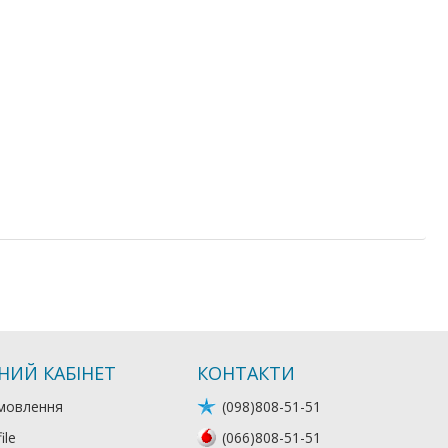
НИЙ КАБІНЕТ
КОНТАКТИ
мовлення
(098)808-51-51
ile
(066)808-51-51