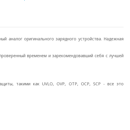
венный аналог оригинального зарядного устройства. Надежная
проверенный временем и зарекомендовавший себя с лучшей
ащиты, такими как UVLO, OVP, OTP, OCP, SCP - все это