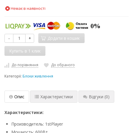
Немає в наявності
-
+
Додати в кошик
До порівняння
До обраного
Категорії:
Блоки живлення
Опис
Характеристики
Відгуки
(0)
Характеристики:
Производитель: 1stPlayer
Мощность: 600Вт