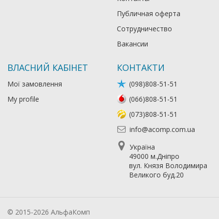
Публичная оферта
Сотрудничество
Вакансии
ВЛАСНИЙ КАБІНЕТ
КОНТАКТИ
Мої замовлення
(098)808-51-51
My profile
(066)808-51-51
(073)808-51-51
info@acomp.com.ua
Україна
49000 м.Дніпро
вул. Князя Володимира
Великого буд.20
© 2015-2026 АльфаКомп
Лікування алкоголізму