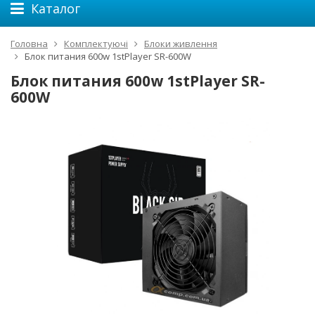
Каталог
Головна
Комплектуючі
Блоки живлення
Блок питания 600w 1stPlayer SR-600W
Блок питания 600w 1stPlayer SR-
600W