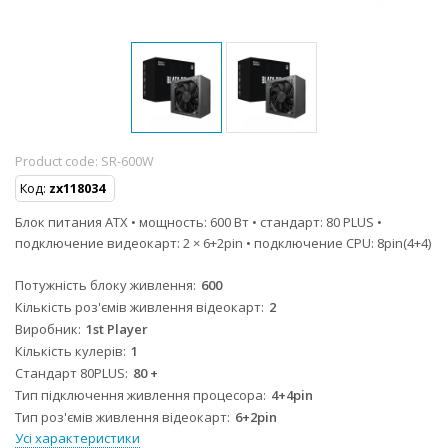
Product code:
SR-600W
Код:
zx118034
Блок питания ATX • мощность: 600 Вт • стандарт: 80 PLUS •
подключение видеокарт: 2 × 6+2pin • подключение CPU: 8pin(4+4)
Потужність блоку живлення
600
Кількість роз'ємів живлення відеокарт
2
Виробник
1st Player
Кількість кулерів
1
Стандарт 80PLUS
80 +
Тип підключення живлення процесора
4+4pin
Тип роз'ємів живлення відеокарт
6+2pin
Усі характеристики