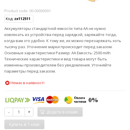
Product code:
00-00000091
Код:
zx112511
Аккумуляторы стандартной емкости типа AA не нужно
извлекать из устройства перед зарядкой, заряжайте тогда,
когда вам это удобно. К тому же, их можно перезаряжать хоть
тысячу раз. Уточнение марки происходит перед заказом.
Основные характеристики Размер: АА Емкость: 2500 mAh
Технические характеристики и вид товара могут быть
изменены производителем без уведомления. Уточняйте
параметры перед заказом.
Немає в наявності
-
+
Додати в кошик