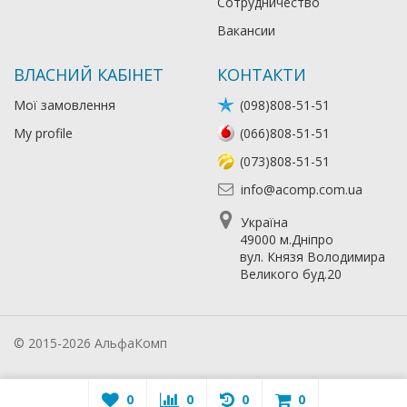
Сотрудничество
Вакансии
ВЛАСНИЙ КАБІНЕТ
КОНТАКТИ
Мої замовлення
(098)808-51-51
My profile
(066)808-51-51
(073)808-51-51
info@acomp.com.ua
Україна
49000 м.Дніпро
вул. Князя Володимира
Великого буд.20
© 2015-2026 АльфаКомп
Лікування алкоголізму
0
0
0
0