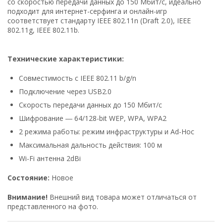
со скоростью передачи данных до 150 Мбит/с, идеально
подходит для интернет-серфинга и онлайн-игр
соответствует стандарту IEEE 802.11n (Draft 2.0), IEEE
802.11g, IEEE 802.11b.
Технические характеристики:
Совместимость с IEEE 802.11 b/g/n
Подключение через USB2.0
Скорость передачи данных до 150 Мбит/с
Шифрование ― 64/128-bit WEP, WPA, WPA2
2 режима работы: режим инфраструктуры и Ad-Hoc
Максимальная дальность действия: 100 м
Wi-Fi антенна 2dBi
Состояние:
Новое
Внимание!
Внешний вид товара может отличаться от
представленного на фото.