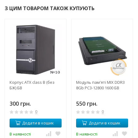
З ЦИМ ТОВАРОМ ТАКОЖ КУПУЮТЬ
Корпус ATX class B (без
Модуль пам'яті MIX DDR3
БЖ) БВ
8Gb PC3-12800 1600 БВ
300 грн.
550 грн.
0
0
Додати в кошик
Додати в кошик
В наявності
В наявності