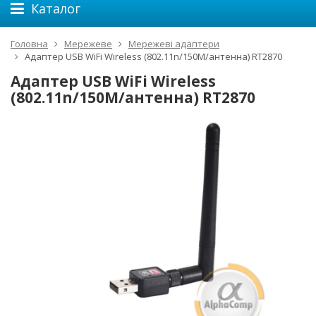
Каталог
Головна
Мережеве
Мережеві адаптери
Адаптер USB WiFi Wireless (802.11n/150M/антенна) RT2870
Адаптер USB WiFi Wireless
(802.11n/150M/антенна) RT2870