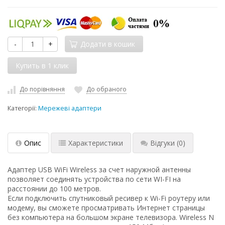
-
+
Додати в кошик
До порівняння
До обраного
Категорії:
Мережеві адаптери
Опис
Характеристики
Відгуки
(0)
Адаптер USB WiFi Wireless за счет наружной антенны
позволяет соединять устройства по сети WI-FI на
расстоянии до 100 метров.
Если подключить спутниковый ресивер к Wi-Fi роутеру или
модему, вы сможете просматривать Интернет страницы
без компьютера на большом экране телевизора. Wireless N