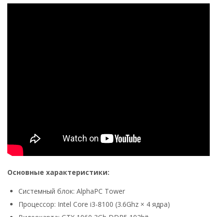
Основные характеристики:
Системный блок: AlphaPC Tower
Процессор: Intel Core i3-8100 (3.6Ghz × 4 ядра)