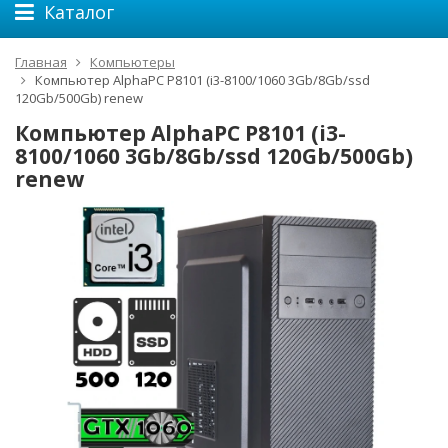
Каталог
Главная
Компьютеры
Компьютер AlphaPC P8101 (i3-8100/1060 3Gb/8Gb/ssd
120Gb/500Gb) renew
Компьютер AlphaPC P8101 (i3-
8100/1060 3Gb/8Gb/ssd 120Gb/500Gb)
renew