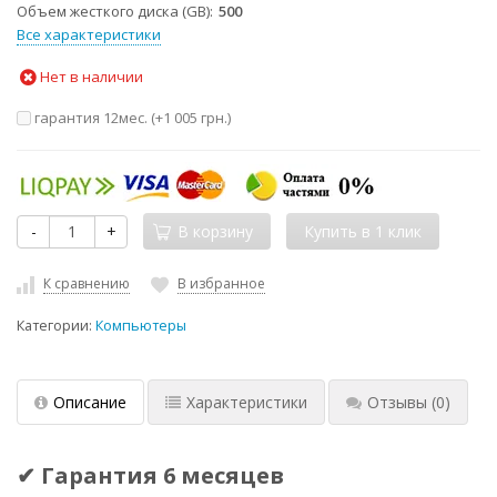
Объем жесткого диска (GB)
500
Все характеристики
Нет в наличии
гарантия 12мес. (+
1 005 грн.
)
-
+
В корзину
К сравнению
В избранное
Категории:
Компьютеры
Описание
Характеристики
Отзывы
(0)
✔ Гарантия 6 месяцев