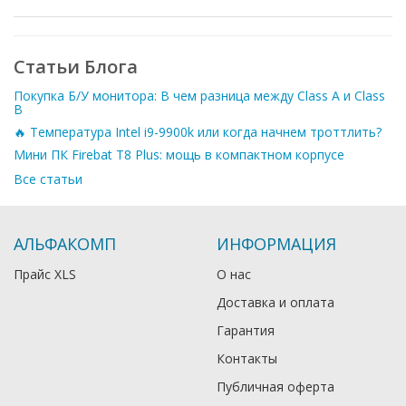
Статьи Блога
Покупка Б/У монитора: В чем разница между Class A и Class
B
🔥 Температура Intel i9-9900k или когда начнем троттлить?
Мини ПК Firebat T8 Plus: мощь в компактном корпусе
Все статьи
АЛЬФАКОМП
ИНФОРМАЦИЯ
Прайс XLS
О нас
Доставка и оплата
Гарантия
Контакты
Публичная оферта