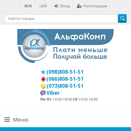
RUS
UKR
Вход
Регистрация
(098)808-51-51
(066)808-51-51
(073)808-51-51
Viber
Пн-Пт
10:00-18:00
Сб
10:00-16:00
Меню