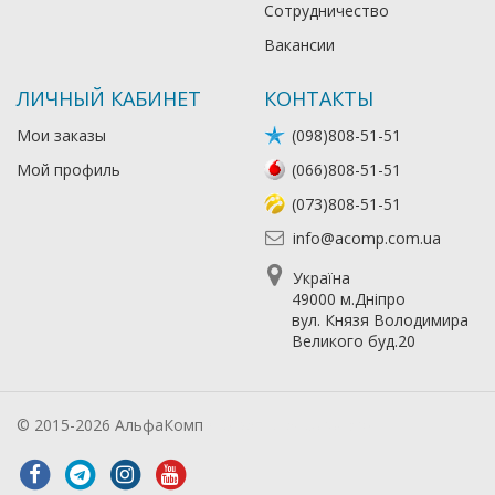
Сотрудничество
Вакансии
ЛИЧНЫЙ КАБИНЕТ
КОНТАКТЫ
Мои заказы
(098)808-51-51
Мой профиль
(066)808-51-51
(073)808-51-51
info@acomp.com.ua
Україна
49000 м.Дніпро
вул. Князя Володимира
Великого буд.20
© 2015-2026 АльфаКомп
Лікування алкоголізму