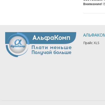
Внимание!
В
АЛЬФАКО
Прайс XLS