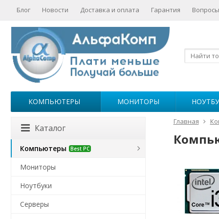
Блог
Новости
Доставка и оплата
Гарантия
Вопросы
КОМПЬЮТЕРЫ
МОНИТОРЫ
НОУТБ
Главная
Ко
Каталог
Компью
Компьютеры
Best PC
Мониторы
Ноутбуки
Серверы