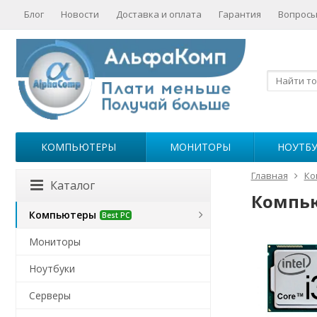
Блог
Новости
Доставка и оплата
Гарантия
Вопросы
КОМПЬЮТЕРЫ
МОНИТОРЫ
НОУТБ
Главная
Ко
Каталог
Компьют
Компьютеры
Best PC
Мониторы
Ноутбуки
Серверы