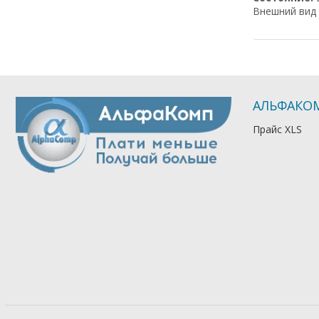
Внешний вид 
АЛЬФАКО
Прайс XLS