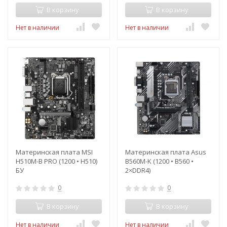
В корзину
В корзину
Нет в наличии
Нет в наличии
Материнская плата MSI
Материнская плата Asus
H510M-B PRO (1200 • H510)
B560M-K (1200 • B560 •
БУ
2×DDR4)
0
0
В корзину
В корзину
Нет в наличии
Нет в наличии