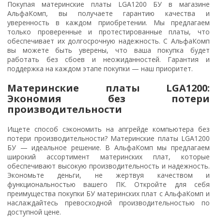
Покупая материнские платы LGA1200 БУ в магазине
АльфаКомп, вы получаете гарантию качества и
уверенность в каждом приобретении. Мы предлагаем
только проверенные и протестированные платы, что
обеспечивает их долгосрочную надежность. С АльфаКомп
вы можете быть уверены, что ваша покупка будет
работать без сбоев и неожиданностей. Гарантия и
поддержка на каждом этапе покупки — наш приоритет.
Материнские платы LGA1200:
Экономия без потери
производительности
Ищете способ сэкономить на апгрейде компьютера без
потери производительности? Материнские платы LGA1200
БУ — идеальное решение. В АльфаКомп мы предлагаем
широкий ассортимент материнских плат, которые
обеспечивают высокую производительность и надежность.
Экономьте деньги, не жертвуя качеством и
функциональностью вашего ПК. Откройте для себя
преимущества покупки БУ материнских плат с АльфаКомп и
наслаждайтесь превосходной производительностью по
доступной цене.