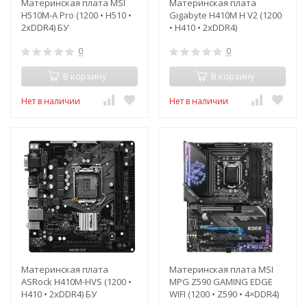
Материнская плата MSI
Материнская плата
H510M-A Pro (1200 • H510 •
Gigabyte H410M H V2 (1200
2xDDR4) БУ
• H410 • 2xDDR4)
0
0
В корзину
В корзину
Нет в наличии
Нет в наличии
Материнская плата
Материнская плата MSI
ASRock H410M-HVS (1200 •
MPG Z590 GAMING EDGE
H410 • 2xDDR4) БУ
WIFI (1200 • Z590 • 4×DDR4)
БУ