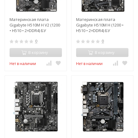
Материнская плата
Материнская плата
Gigabyte H510M H V2 (1200
Gigabyte H510M H (1200 •
• H510 • 2×DDR4) БУ
H510 • 2×DDR4) БУ
0
0
В корзину
В корзину
Нет в наличии
Нет в наличии