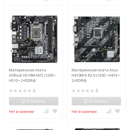
Материнская плата
Материнская плата Asus
ASRock H510M-HVS (1200 •
H410M-K R2.0 (1200 • H410 •
H510 • 2×DDR4)
2×DDR4)
0
0
В корзину
В корзину
Нет в наличии
Нет в наличии