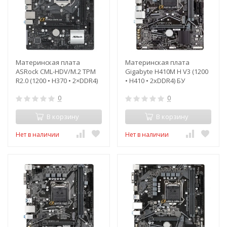
Материнская плата
Материнская плата
ASRock CML-HDV/M.2 TPM
Gigabyte H410M H V3 (1200
R2.0 (1200 • H370 • 2×DDR4)
• H410 • 2xDDR4) БУ
0
0
В корзину
В корзину
Нет в наличии
Нет в наличии