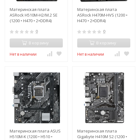
Материнская плата
Материнская плата
ASRock H510M-H2/M.2 SE
ASRock H470M-HVS (1200 •
(1200 • H470 • 2×DDR4)
H470 • 2×DDR4)
0
0
В корзину
В корзину
Нет в наличии
Нет в наличии
Материнская плата ASUS
Материнская плата
H510M-K (1200 • H510 •
Gigabyte H410M S2 (1200 •