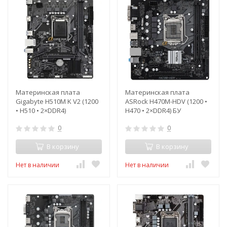
Материнская плата
Материнская плата
Gigabyte H510M K V2 (1200
ASRock H470M-HDV (1200 •
• H510 • 2×DDR4)
H470 • 2×DDR4) БУ
0
0
В корзину
В корзину
Нет в наличии
Нет в наличии