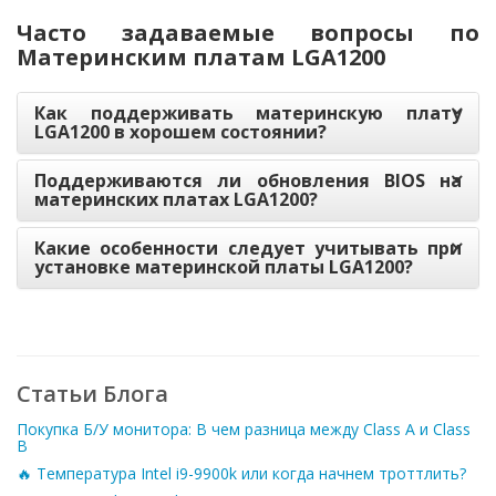
Часто задаваемые вопросы по
Материнским платам LGA1200
Как поддерживать материнскую плату
LGA1200 в хорошем состоянии?
Поддерживаются ли обновления BIOS на
материнских платах LGA1200?
Какие особенности следует учитывать при
установке материнской платы LGA1200?
Статьи Блога
Покупка Б/У монитора: В чем разница между Class A и Class
B
🔥 Температура Intel i9-9900k или когда начнем троттлить?