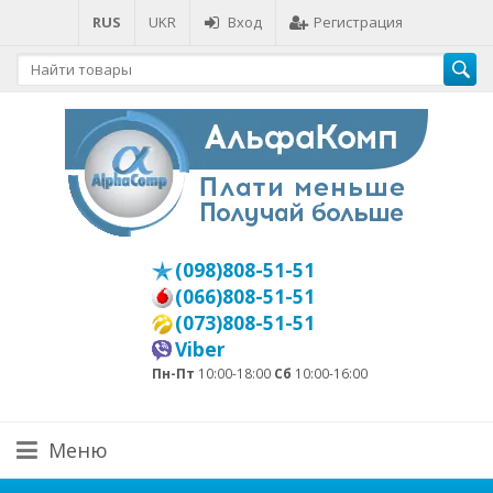
RUS
UKR
Вход
Регистрация
(098)808-51-51
(066)808-51-51
(073)808-51-51
Viber
Пн-Пт
10:00-18:00
Сб
10:00-16:00
Меню