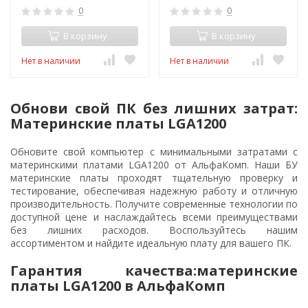
0
0
В корзину
В корзину
Нет в наличии
Нет в наличии
Обнови свой ПК без лишних затрат:
Материнские платы LGA1200
Обновите свой компьютер с минимальными затратами с
материнскими платами LGA1200 от АльфаКомп. Наши БУ
материнские платы проходят тщательную проверку и
тестирование, обеспечивая надежную работу и отличную
производительность. Получите современные технологии по
доступной цене и наслаждайтесь всеми преимуществами
без лишних расходов. Воспользуйтесь нашим
ассортиментом и найдите идеальную плату для вашего ПК.
Гарантия качества:материнские
платы LGA1200 в АльфаКомп