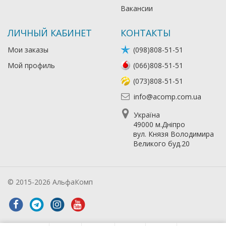
Вакансии
ЛИЧНЫЙ КАБИНЕТ
КОНТАКТЫ
Мои заказы
(098)808-51-51
Мой профиль
(066)808-51-51
(073)808-51-51
info@acomp.com.ua
Україна
49000 м.Дніпро
вул. Князя Володимира
Великого буд.20
© 2015-2026 АльфаКомп
Лікування алкоголізму