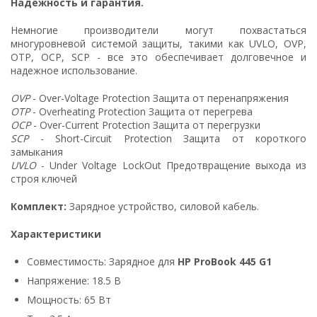
Надежность и гарантия.
Немногие производители могут похвастаться
многуровневой системой защиты, такими как UVLO, OVP,
OTP, OCP, SCP - все это обеспечивает долговечное и
надежное использование.
OVP
- Over-Voltage Protection Защита от перенапряжения
OTP
- Overheating Protection Защита от перегрева
OCP
- Over-Current Protection Защита от перегрузки
SCP
- Short-Circuit Protection Защита от короткого
замыкания
UVLO
- Under Voltage LockOut Предотвращение выхода из
строя ключей
Комплект:
Зарядное устройство, силовой кабель.
Характеристики
Совместимость: Зарядное для
HP ProBook 445 G1
Напряжение: 18.5 В
Мощность: 65 Вт