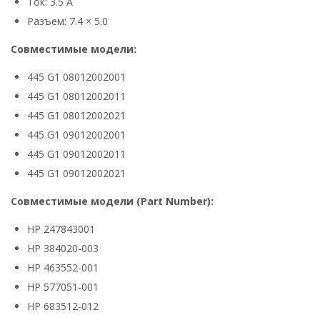
Ток: 3.5 А
Разъем: 7.4 × 5.0
Совместимые модели:
445 G1 08012002001
445 G1 08012002011
445 G1 08012002021
445 G1 09012002001
445 G1 09012002011
445 G1 09012002021
Совместимые модели (Part Number):
HP 247843001
HP 384020-003
HP 463552-001
HP 577051-001
HP 683512-012