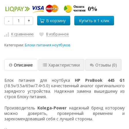
-
+
В корзину
К сравнению
В избранное
Категории:
Блоки питания ноутбуков
Описание
Характеристики
Отзывы
(0)
Блок питания для ноутбука
HP ProBook 445 G1
(18.5v/3.5a/65w/7.4×5.0) качественный аналог оригинального
зарядного устройства. Надежная замена вышедшему из
строя блоку питания.
Производитель
Kolega-Power
надежный бренд которому
можно доверять, проверенный временем и
зарекомендовавший себя с лучшей стороны.