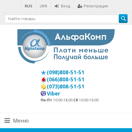
RUS
UKR
Вход
Регистрация
(098)808-51-51
(066)808-51-51
(073)808-51-51
Viber
Пн-Пт
10:00-18:00
Сб
10:00-16:00
Меню