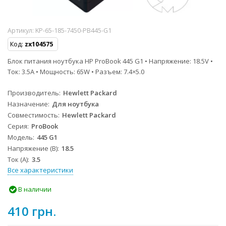
Артикул:
KP-65-185-7450-PB445-G1
Код:
zx104575
Блок питания ноутбука HP ProBook 445 G1 • Напряжение: 18.5V •
Ток: 3.5A • Мощность: 65W • Разъем: 7.4×5.0
Производитель
Hewlett Packard
Назначение
Для ноутбука
Совместимость
Hewlett Packard
Серия
ProBook
Модель
445 G1
Напряжение (В)
18.5
Ток (А)
3.5
Все характеристики
В наличии
410 грн.