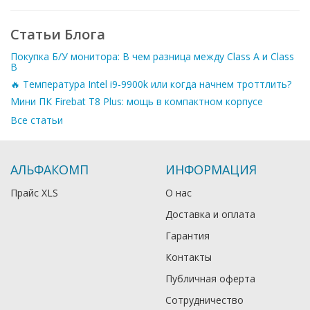
Статьи Блога
Покупка Б/У монитора: В чем разница между Class A и Class
B
🔥 Температура Intel i9-9900k или когда начнем троттлить?
Мини ПК Firebat T8 Plus: мощь в компактном корпусе
Все статьи
АЛЬФАКОМП
ИНФОРМАЦИЯ
Прайс XLS
О нас
Доставка и оплата
Гарантия
Контакты
Публичная оферта
Сотрудничество