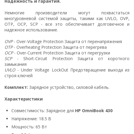
Надежность и гарантия.
Немногие производители могут похвастаться
многуровневой системой защиты, такими как UVLO, OVP,
OTP, OCP, SCP - все это обеспечивает долговечное и
надежное использование.
OVP
- Over-Voltage Protection Защита от перенапряжения
OTP
- Overheating Protection Защита от перегрева
OCP
- Over-Current Protection Защита от перегрузки
SCP
- Short-Circuit Protection Защита от короткого
замыкания
UVLO
- Under Voltage LockOut Предотвращение выхода из
строя ключей
Комплект:
Зарядное устройство, силовой кабель.
Характеристики
Совместимость: Зарядное для
HP OmniBook 430
Напряжение: 18.5 В
Мощность: 65 Вт