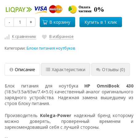
-
+
В корзину
К сравнению
В избранное
Категории:
Блоки питания ноутбуков
Описание
Характеристики
Отзывы
(0)
Блок питания для ноутбука
HP OmniBook 430
(18.5v/3.5a/65w/7.4×5.0) качественный аналог оригинального
зарядного устройства. Надежная замена вышедшему из
строя блоку питания.
Производитель
Kolega-Power
надежный бренд которому
можно доверять, проверенный временем и
зарекомендовавший себя с лучшей стороны.