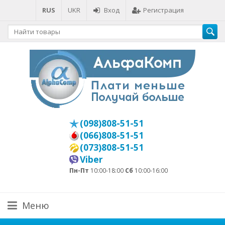
RUS
UKR
Вход
Регистрация
(098)808-51-51
(066)808-51-51
(073)808-51-51
Viber
Пн-Пт
10:00-18:00
Сб
10:00-16:00
Меню