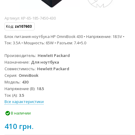
Артикул:
KP-65-185-7450-430
Код:
zx107603
Блок питания ноутбука HP OmniBook 430 • Напряжение: 18.5V •
Ток: 3.5A • Мощность: 65W • Разъем: 7.4×5.0
Производитель
Hewlett Packard
Назначение
Для ноутбука
Совместимость
Hewlett Packard
Серия
OmniBook
Модель
430
Напряжение (В)
18.5
Ток (А)
3.5
Все характеристики
В наличии
410 грн.