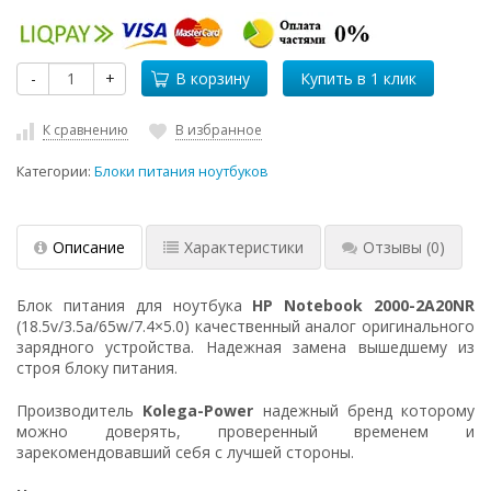
-
+
В корзину
К сравнению
В избранное
Категории:
Блоки питания ноутбуков
Описание
Характеристики
Отзывы
(0)
Блок питания для ноутбука
HP Notebook 2000-2A20NR
(18.5v/3.5a/65w/7.4×5.0) качественный аналог оригинального
зарядного устройства. Надежная замена вышедшему из
строя блоку питания.
Производитель
Kolega-Power
надежный бренд которому
можно доверять, проверенный временем и
зарекомендовавший себя с лучшей стороны.