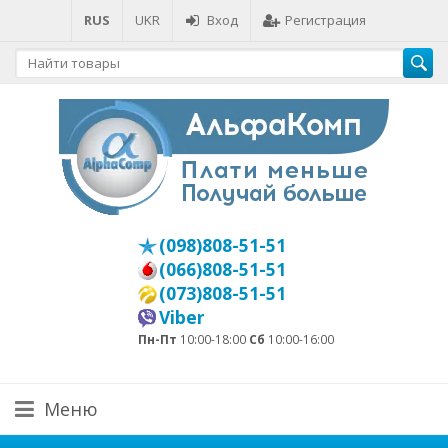
RUS
UKR
Вход
Регистрация
(098)808-51-51
(066)808-51-51
(073)808-51-51
Viber
Пн-Пт
10:00-18:00
Сб
10:00-16:00
Меню