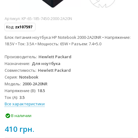
Артикул:
KP-65-185-7450-2000-2A20N
Код:
zx107597
Блок питания ноутбука HP Notebook 2000-2A20NR • Напряжение:
18.5V • Ток: 3.5A • Мощность: 65W • Разъем: 7.4×5.0
Производитель
Hewlett Packard
Назначение
Для ноутбука
Совместимость
Hewlett Packard
Серия
Notebook
Модель
2000-2A20NR
Напряжение (В)
18.5
Ток (А)
3.5
Все характеристики
В наличии
410 грн.