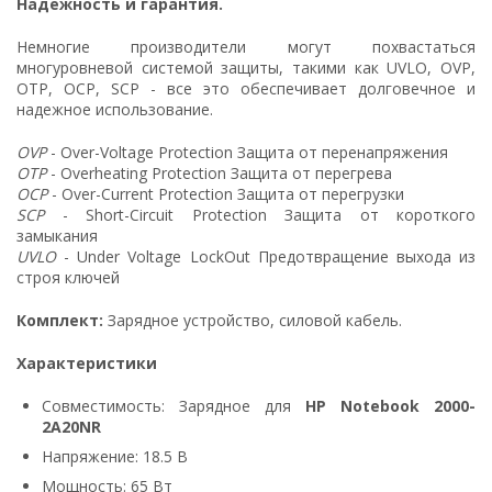
Надежность и гарантия.
Немногие производители могут похвастаться
многуровневой системой защиты, такими как UVLO, OVP,
OTP, OCP, SCP - все это обеспечивает долговечное и
надежное использование.
OVP
- Over-Voltage Protection Защита от перенапряжения
OTP
- Overheating Protection Защита от перегрева
OCP
- Over-Current Protection Защита от перегрузки
SCP
- Short-Circuit Protection Защита от короткого
замыкания
UVLO
- Under Voltage LockOut Предотвращение выхода из
строя ключей
Комплект:
Зарядное устройство, силовой кабель.
Характеристики
Совместимость: Зарядное для
HP Notebook 2000-
2A20NR
Напряжение: 18.5 В
Мощность: 65 Вт