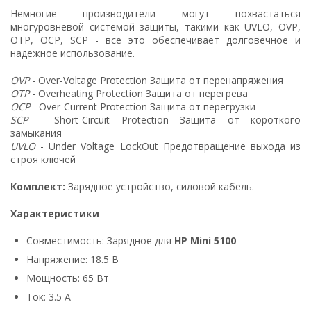
Немногие производители могут похвастаться
многуровневой системой защиты, такими как UVLO, OVP,
OTP, OCP, SCP - все это обеспечивает долговечное и
надежное использование.
OVP
- Over-Voltage Protection Защита от перенапряжения
OTP
- Overheating Protection Защита от перегрева
OCP
- Over-Current Protection Защита от перегрузки
SCP
- Short-Circuit Protection Защита от короткого
замыкания
UVLO
- Under Voltage LockOut Предотвращение выхода из
строя ключей
Комплект:
Зарядное устройство, силовой кабель.
Характеристики
Совместимость: Зарядное для
HP Mini 5100
Напряжение: 18.5 В
Мощность: 65 Вт
Ток: 3.5 А