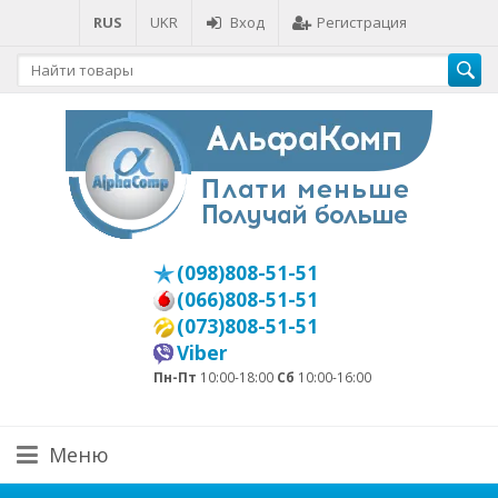
RUS
UKR
Вход
Регистрация
(098)808-51-51
(066)808-51-51
(073)808-51-51
Viber
Пн-Пт
10:00-18:00
Сб
10:00-16:00
Меню