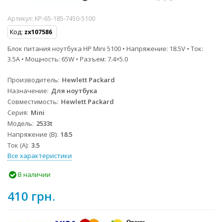
Артикул:
KP-65-185-7450-5100
Код:
zx107586
Блок питания ноутбука HP Mini 5100 • Напряжение: 18.5V • Ток:
3.5A • Мощность: 65W • Разъем: 7.4×5.0
Производитель
Hewlett Packard
Назначение
Для ноутбука
Совместимость
Hewlett Packard
Серия
Mini
Модель
2533t
Напряжение (В)
18.5
Ток (А)
3.5
Все характеристики
В наличии
410 грн.