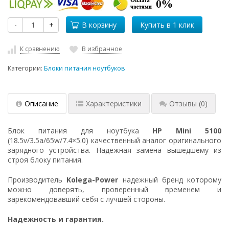
-
+
В корзину
К сравнению
В избранное
Категории:
Блоки питания ноутбуков
Описание
Характеристики
Отзывы
(0)
Блок питания для ноутбука
HP Mini 5100
(18.5v/3.5a/65w/7.4×5.0) качественный аналог оригинального
зарядного устройства. Надежная замена вышедшему из
строя блоку питания.
Производитель
Kolega-Power
надежный бренд которому
можно доверять, проверенный временем и
зарекомендовавший себя с лучшей стороны.
Надежность и гарантия.