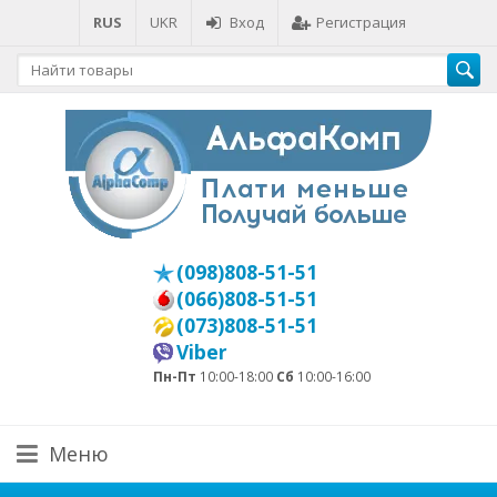
RUS
UKR
Вход
Регистрация
(098)808-51-51
(066)808-51-51
(073)808-51-51
Viber
Пн-Пт
10:00-18:00
Сб
10:00-16:00
Меню