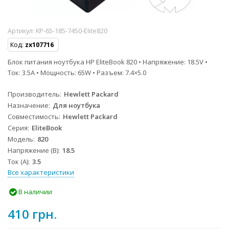
Артикул:
KP-65-185-7450-Elite820
Код:
zx107716
Блок питания ноутбука HP EliteBook 820 • Напряжение: 18.5V •
Ток: 3.5A • Мощность: 65W • Разъем: 7.4×5.0
Производитель
Hewlett Packard
Назначение
Для ноутбука
Совместимость
Hewlett Packard
Серия
EliteBook
Модель
820
Напряжение (В)
18.5
Ток (А)
3.5
Все характеристики
В наличии
410 грн.