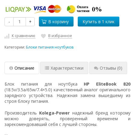
-
+
В корзину
К сравнению
В избранное
Категории:
Блоки питания ноутбуков
Описание
Характеристики
Отзывы
(0)
Блок питания для ноутбука
HP EliteBook 820
(18.5v/3.5a/65w/7.4×5.0) качественный аналог оригинального
зарядного устройства. Надежная замена вышедшему из
строя блоку питания.
Производитель
Kolega-Power
надежный бренд которому
можно доверять, проверенный временем и
зарекомендовавший себя с лучшей стороны.