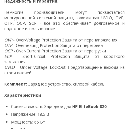
Надежность и гарантия.
Немногие производители могут похвастаться
многуровневой системой защиты, такими как UVLO, OVP,
OTP, OCP, SCP - все это обеспечивает долговечное и
надежное использование.
OVP
- Over-Voltage Protection Защита от перенапряжения
OTP
- Overheating Protection Защита от перегрева
OCP
- Over-Current Protection Защита от перегрузки
SCP
- Short-Circuit Protection Защита от короткого
замыкания
UVLO
- Under Voltage LockOut Предотвращение выхода из
строя ключей
Комплект:
Зарядное устройство, силовой кабель.
Характеристики
Совместимость: Зарядное для
HP EliteBook 820
Напряжение: 18.5 В
Мощность: 65 Вт