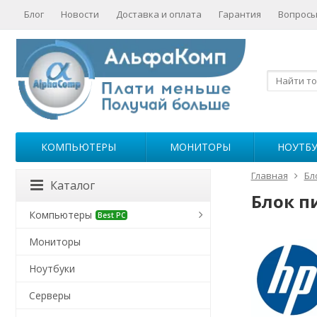
Блог
Новости
Доставка и оплата
Гарантия
Вопросы
КОМПЬЮТЕРЫ
МОНИТОРЫ
НОУТБ
Главная
Бл
Каталог
Блок пи
Компьютеры
Best PC
Мониторы
Ноутбуки
Серверы