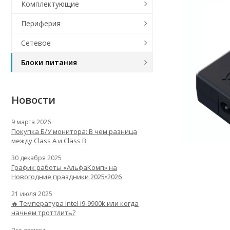
Комплектующие
Периферия
Сетевое
Блоки питания
Новости
9 марта 2026
Покупка Б/У монитора: В чем разница
между Class A и Class B
30 декабря 2025
График работы «АльфаКомп» на
Новогодние праздники 2025•2026
21 июля 2025
🔥 Температура Intel i9-9900k или когда
начнем троттлить?