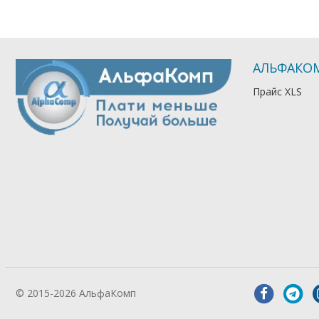
АЛЬФАКО
Прайс XLS
© 2015-2026 АльфаКомп
Лікування
алкоголізму