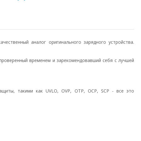
) качественный аналог оригинального зарядного устройства.
проверенный временем и зарекомендовавший себя с лучшей
ащиты, такими как UVLO, OVP, OTP, OCP, SCP - все это