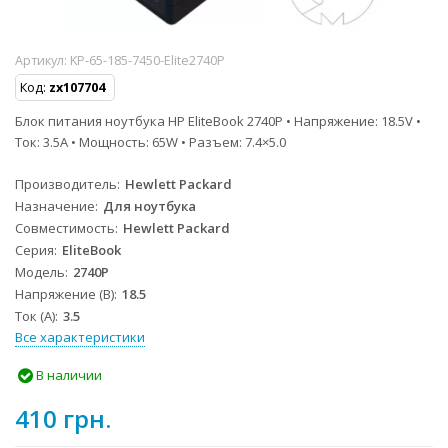
Артикул:
KP-65-185-7450-Elite2740P
Код:
zx107704
Блок питания ноутбука HP EliteBook 2740P • Напряжение: 18.5V •
Ток: 3.5A • Мощность: 65W • Разъем: 7.4×5.0
Производитель
Hewlett Packard
Назначение
Для ноутбука
Совместимость
Hewlett Packard
Серия
EliteBook
Модель
2740P
Напряжение (В)
18.5
Ток (А)
3.5
Все характеристики
В наличии
410 грн.