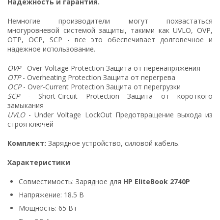
Надежность и гарантия.
Немногие производители могут похвастаться
многуровневой системой защиты, такими как UVLO, OVP,
OTP, OCP, SCP - все это обеспечивает долговечное и
надежное использование.
OVP
- Over-Voltage Protection Защита от перенапряжения
OTP
- Overheating Protection Защита от перегрева
OCP
- Over-Current Protection Защита от перегрузки
SCP
- Short-Circuit Protection Защита от короткого
замыкания
UVLO
- Under Voltage LockOut Предотвращение выхода из
строя ключей
Комплект:
Зарядное устройство, силовой кабель.
Характеристики
Совместимость: Зарядное для
HP EliteBook 2740P
Напряжение: 18.5 В
Мощность: 65 Вт