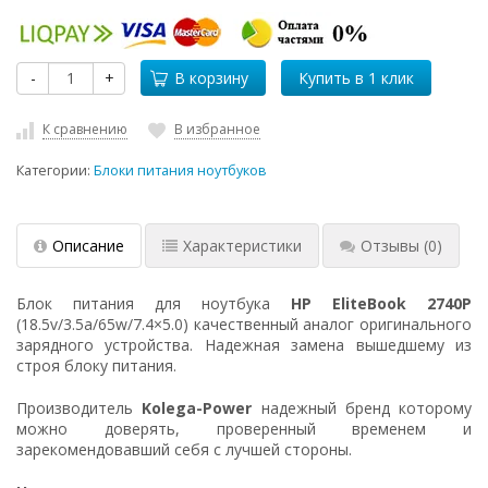
-
+
В корзину
К сравнению
В избранное
Категории:
Блоки питания ноутбуков
Описание
Характеристики
Отзывы
(0)
Блок питания для ноутбука
HP EliteBook 2740P
(18.5v/3.5a/65w/7.4×5.0) качественный аналог оригинального
зарядного устройства. Надежная замена вышедшему из
строя блоку питания.
Производитель
Kolega-Power
надежный бренд которому
можно доверять, проверенный временем и
зарекомендовавший себя с лучшей стороны.