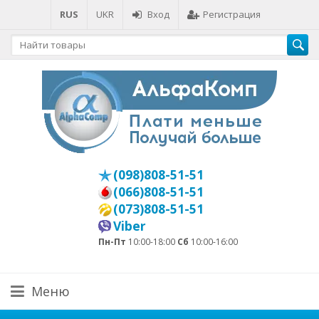
RUS
UKR
Вход
Регистрация
(098)808-51-51
(066)808-51-51
(073)808-51-51
Viber
Пн-Пт
10:00-18:00
Сб
10:00-16:00
Меню