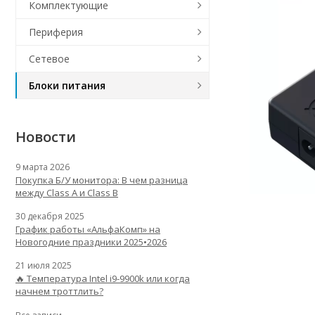
Комплектующие
Периферия
Сетевое
Блоки питания
Новости
9 марта 2026
Покупка Б/У монитора: В чем разница
между Class A и Class B
30 декабря 2025
График работы «АльфаКомп» на
Новогодние праздники 2025•2026
21 июля 2025
🔥 Температура Intel i9-9900k или когда
начнем троттлить?