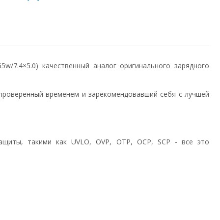
/65w/7.4×5.0) качественный аналог оригинального зарядного
проверенный временем и зарекомендовавший себя с лучшей
ащиты, такими как UVLO, OVP, OTP, OCP, SCP - все это