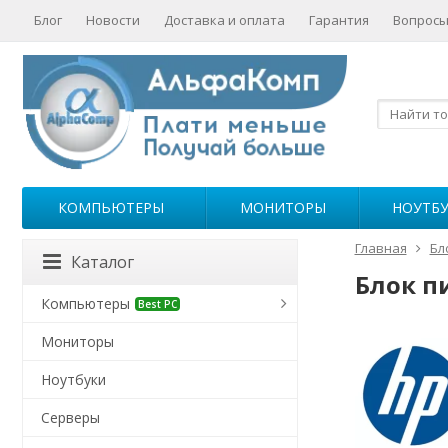
Блог
Новости
Доставка и оплата
Гарантия
Вопросы
КОМПЬЮТЕРЫ
МОНИТОРЫ
НОУТБ
Главная
Бл
Каталог
Блок п
Компьютеры
Best PC
Мониторы
Ноутбуки
Серверы