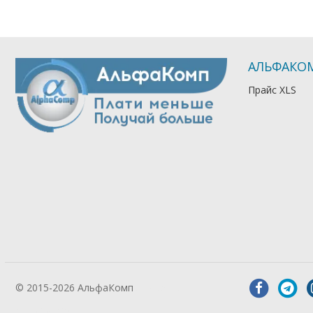
АЛЬФАКО
Прайс XLS
© 2015-2026 АльфаКомп
Лікування
алкоголізму