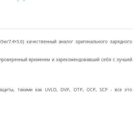
/65w/7.4×5.0) качественный аналог оригинального зарядного
проверенный временем и зарекомендовавший себя с лучшей
ащиты, такими как UVLO, OVP, OTP, OCP, SCP - все это