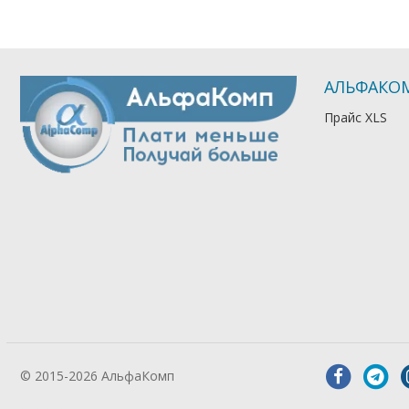
АЛЬФАКО
Прайс XLS
© 2015-2026 АльфаКомп
Лікування
алкоголізму