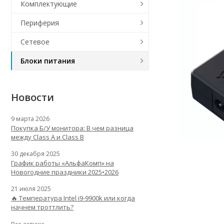
Комплектующие
Периферия
Сетевое
Блоки питания
Новости
9 марта 2026
Покупка Б/У монитора: В чем разница
между Class A и Class B
30 декабря 2025
График работы «АльфаКомп» на
Новогодние праздники 2025•2026
21 июля 2025
🔥 Температура Intel i9-9900k или когда
начнем троттлить?