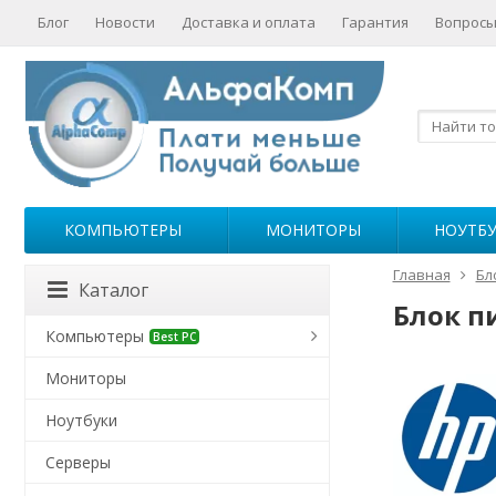
Блог
Новости
Доставка и оплата
Гарантия
Вопросы
КОМПЬЮТЕРЫ
МОНИТОРЫ
НОУТБ
Главная
Бл
Каталог
Блок п
Компьютеры
Best PC
Мониторы
Ноутбуки
Серверы