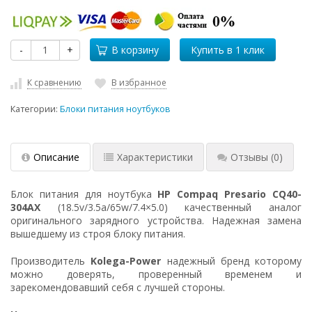
-
+
В корзину
К сравнению
В избранное
Категории:
Блоки питания ноутбуков
Описание
Характеристики
Отзывы
(0)
Блок питания для ноутбука
HP Compaq Presario CQ40-
304AX
(18.5v/3.5a/65w/7.4×5.0) качественный аналог
оригинального зарядного устройства. Надежная замена
вышедшему из строя блоку питания.
Производитель
Kolega-Power
надежный бренд которому
можно доверять, проверенный временем и
зарекомендовавший себя с лучшей стороны.