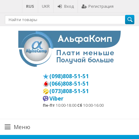
RUS
UKR
Вход
Регистрация
(098)808-51-51
(066)808-51-51
(073)808-51-51
Viber
Пн-Пт
10:00-18:00
Сб
10:00-16:00
Меню