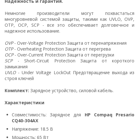
Надежность и гарантия.
Немногие производители могут похвастаться
многуровневой системой защиты, такими как UVLO, OVP,
OTP, OCP, SCP - все это обеспечивает долговечное и
надежное использование.
OVP
- Over-Voltage Protection Защита от перенапряжения
OTP
- Overheating Protection Защита от перегрева
OCP
- Over-Current Protection Защита от перегрузки
SCP
- Short-Circuit Protection Защита от короткого
замыкания
UVLO
- Under Voltage LockOut Предотвращение выхода из
строя ключей
Комплект:
Зарядное устройство, силовой кабель.
Характеристики
Совместимость: Зарядное для
HP Compaq Presario
CQ40-304AX
Напряжение: 18.5 В
Мощность: 65 Вт