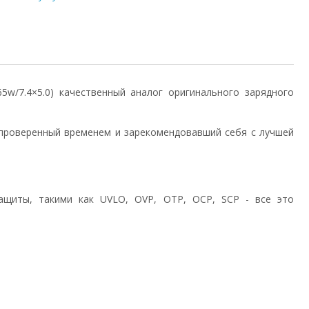
/65w/7.4×5.0) качественный аналог оригинального зарядного
проверенный временем и зарекомендовавший себя с лучшей
ащиты, такими как UVLO, OVP, OTP, OCP, SCP - все это