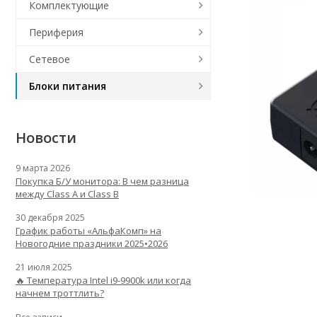
Комплектующие
Периферия
Сетевое
Блоки питания
Новости
9 марта 2026
Покупка Б/У монитора: В чем разница
между Class A и Class B
30 декабря 2025
График работы «АльфаКомп» на
Новогодние праздники 2025•2026
21 июля 2025
🔥 Температура Intel i9-9900k или когда
начнем троттлить?