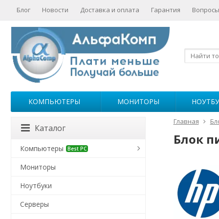
Блог
Новости
Доставка и оплата
Гарантия
Вопросы
КОМПЬЮТЕРЫ
МОНИТОРЫ
НОУТБ
Главная
Бл
Каталог
Блок п
Компьютеры
Best PC
Мониторы
Ноутбуки
Серверы