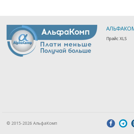
АЛЬФАКО
Прайс XLS
© 2015-2026 АльфаКомп
Лікування
алкоголізму