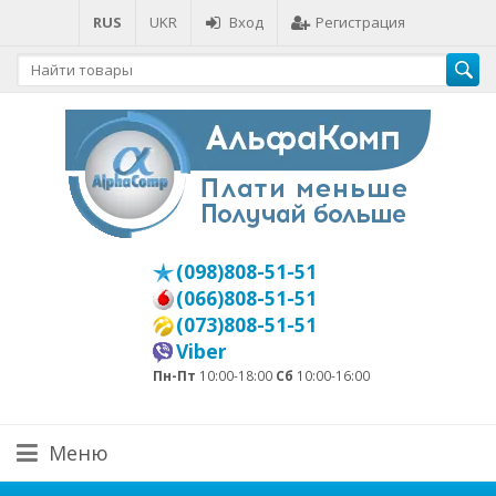
RUS
UKR
Вход
Регистрация
(098)808-51-51
(066)808-51-51
(073)808-51-51
Viber
Пн-Пт
10:00-18:00
Сб
10:00-16:00
Меню