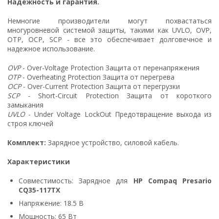
Надежность и гарантия.
Немногие производители могут похвастаться
многуровневой системой защиты, такими как UVLO, OVP,
OTP, OCP, SCP - все это обеспечивает долговечное и
надежное использование.
OVP
- Over-Voltage Protection Защита от перенапряжения
OTP
- Overheating Protection Защита от перегрева
OCP
- Over-Current Protection Защита от перегрузки
SCP
- Short-Circuit Protection Защита от короткого
замыкания
UVLO
- Under Voltage LockOut Предотвращение выхода из
строя ключей
Комплект:
Зарядное устройство, силовой кабель.
Характеристики
Совместимость: Зарядное для
HP Compaq Presario
CQ35-117TX
Напряжение: 18.5 В
Мощность: 65 Вт