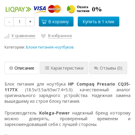
-
+
В корзину
К сравнению
В избранное
Категории:
Блоки питания ноутбуков
Описание
Характеристики
Отзывы
(0)
Блок питания для ноутбука
HP Compaq Presario CQ35-
117TX
(18.5v/3.5a/65w/7.4×5.0) качественный аналог
оригинального зарядного устройства. Надежная замена
вышедшему из строя блоку питания.
Производитель
Kolega-Power
надежный бренд которому
можно доверять, проверенный временем и
зарекомендовавший себя с лучшей стороны.