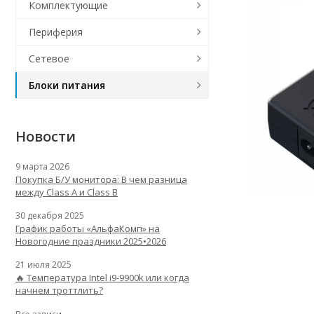
Комплектующие
Периферия
Сетевое
Блоки питания
Новости
9 марта 2026
Покупка Б/У монитора: В чем разница
между Class A и Class B
30 декабря 2025
График работы «АльфаКомп» на
Новогодние праздники 2025•2026
21 июля 2025
🔥 Температура Intel i9-9900k или когда
начнем троттлить?