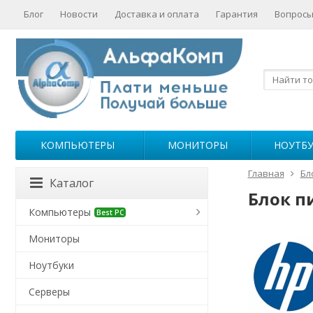
Блог
Новости
Доставка и оплата
Гарантия
Вопросы
КОМПЬЮТЕРЫ
МОНИТОРЫ
НОУТБ
Главная
Бл
Каталог
Блок п
Компьютеры
Best PC
Мониторы
Ноутбуки
Серверы