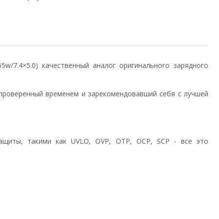
/65w/7.4×5.0) качественный аналог оригинального зарядного
проверенный временем и зарекомендовавший себя с лучшей
ащиты, такими как UVLO, OVP, OTP, OCP, SCP - все это