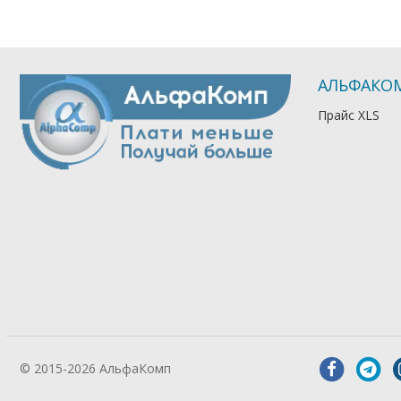
АЛЬФАКО
Прайс XLS
© 2015-2026 АльфаКомп
Лікування
алкоголізму